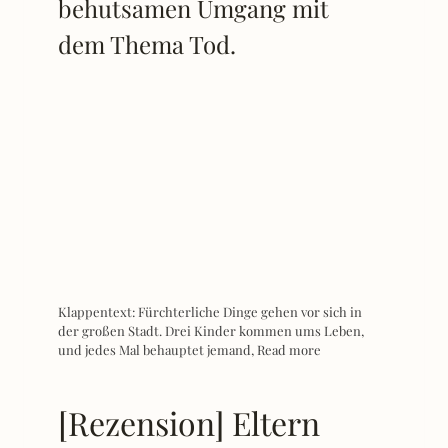
behutsamen Umgang mit
dem Thema Tod.
Klappentext: Fürchterliche Dinge gehen vor sich in
der großen Stadt. Drei Kinder kommen ums Leben,
und jedes Mal behauptet jemand,
Read more
[Rezension] Eltern