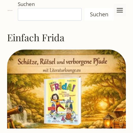
Zum
Suchen
Inhalt
Suchen
springen
Einfach Frida