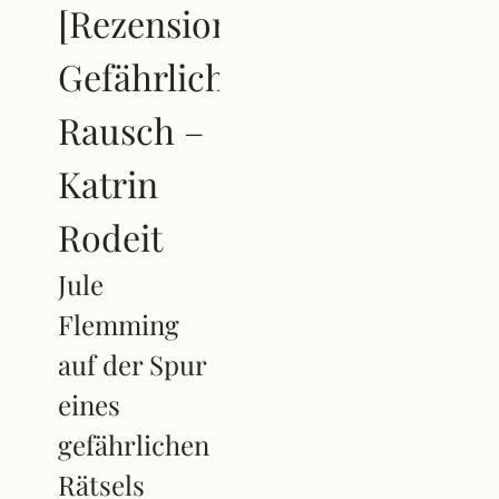
[Rezension]
Gefährlicher
Rausch –
Katrin
Rodeit
Jule
Flemming
auf der Spur
eines
gefährlichen
Rätsels