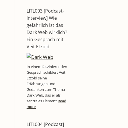
LITL003 [Podcast-
Interview] Wie
gefährlich ist das
Dark Web wirklich?
Ein Gespräch mit
Veit Etzold
In einem faszinierenden
Gespräch schildert Veit
Etzold seine
Erfahrungen und
Gedanken zum Thema
Dark Web, das er als
zentrales Element
Read
more
LITL004 [Podcast]