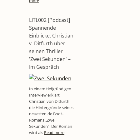
more
LITL002 [Podcast]
Spannende
Einblicke: Christian
v. Ditfurth über
seinen Thriller
'Zwei Sekunden' –
Im Gespräch
In einem tiefgründigen
Interview erklärt
Christian von Ditfurth
die Hintergründe seines
neuesten de Bodt-
Romans „Zwei
Sekunden“. Der Roman
wird als
Read more