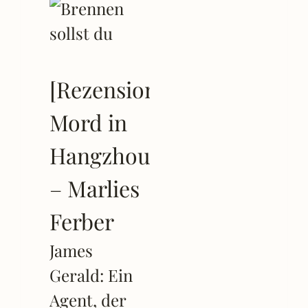
[Rezension]
Mord in
Hangzhou
– Marlies
Ferber
James
Gerald: Ein
Agent, der