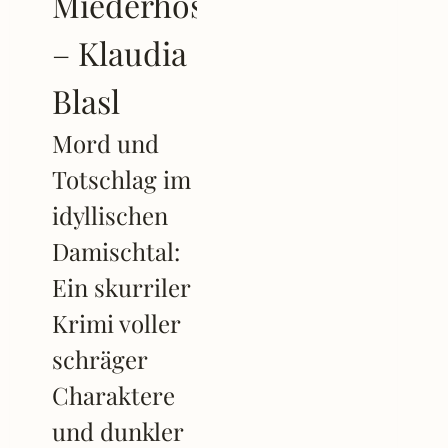
Miederhosenmord
– Klaudia
Blasl
Mord und
Totschlag im
idyllischen
Damischtal:
Ein skurriler
Krimi voller
schräger
Charaktere
und dunkler