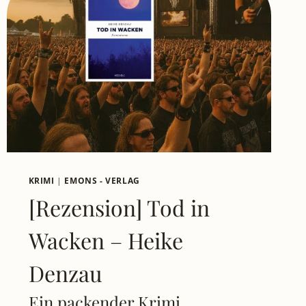
KRIMI
|
EMONS - VERLAG
[Rezension] Tod in
Wacken – Heike
Denzau
Ein packender Krimi