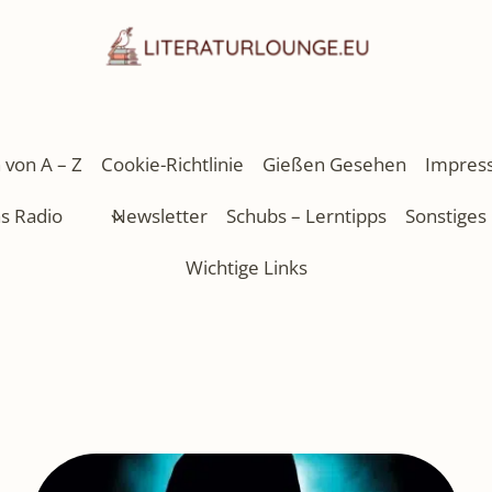
 von A – Z
Cookie-Richtlinie
Gießen Gesehen
Impres
as Radio
Newsletter
Schubs – Lerntipps
Sonstiges
Wichtige Links