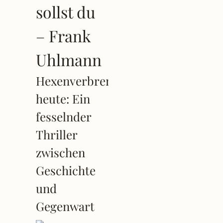
sollst du
– Frank
Uhlmann
Hexenverbrennung
heute: Ein
fesselnder
Thriller
zwischen
Geschichte
und
Gegenwart