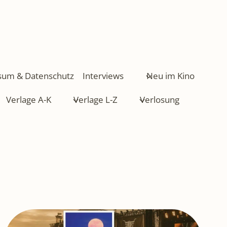
sum & Datenschutz
Interviews
Neu im Kino
Verlage A-K
Verlage L-Z
Verlosung