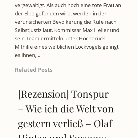
vergewaltigt. Als auch noch eine tote Frau an
der Elbe gefunden wird, werden in der
verunsicherten Bevölkerung die Rufe nach
Selbstjustiz laut. Kommissar Max Heller und
sein Team ermitteln unter Hochdruck.
Mithilfe eines weiblichen Lockvogels gelingt
es ihnen,…
Related Posts
[Rezension] Tonspur
– Wie ich die Welt von
gestern verließ – Olaf
Hintze und Susanne