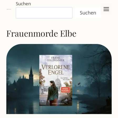
Zum
Suchen
Inhalt
Suchen
springen
Frauenmorde Elbe