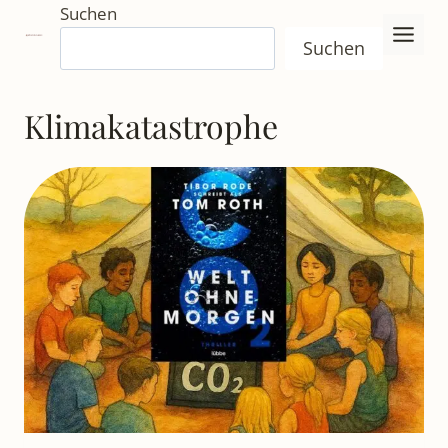
Zum
Suchen
Inhalt
Suchen
springen
Klimakatastrophe