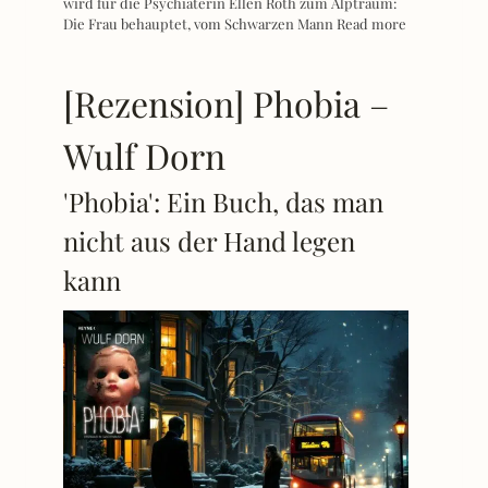
wird für die Psychiaterin Ellen Roth zum Alptraum:
Die Frau behauptet, vom Schwarzen Mann
Read more
[Rezension] Phobia –
Wulf Dorn
'Phobia': Ein Buch, das man
nicht aus der Hand legen
kann