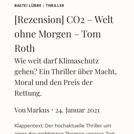
BASTEI LÜBBE
|
THRILLER
[Rezension] CO2 – Welt
ohne Morgen – Tom
Roth
Wie weit darf Klimaschutz
gehen? Ein Thriller über Macht,
Moral und den Preis der
Rettung.
Von
Markus
24. Januar 2021
Klappentext: Der hochaktuelle Thriller um
eines der wichtigsten Themen unserer Zeit: