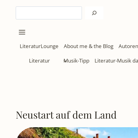
Zum
Suchen
Inhalt
springen
LiteraturLounge
About me & the Blog
Autoren
Literatur
Musik-Tipp
Literatur-Musik d
Neustart auf dem Land