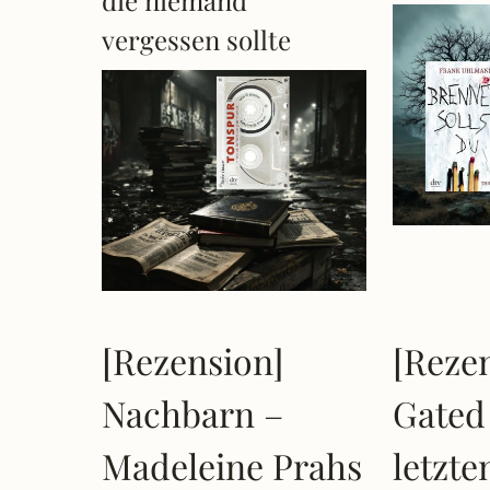
vergessen sollte
[Rezension]
[Reze
Nachbarn –
Gated
Madeleine Prahs
letzte