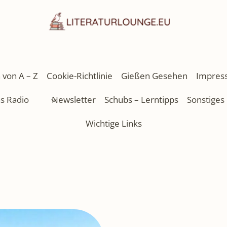
 von A – Z
Cookie-Richtlinie
Gießen Gesehen
Impres
as Radio
Newsletter
Schubs – Lerntipps
Sonstiges
Wichtige Links