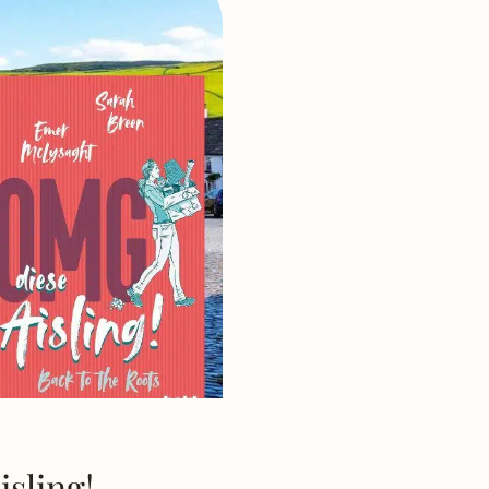
sling! –