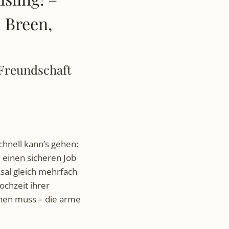
 Breen,
 Freundschaft
schnell kann’s gehen:
 einen sicheren Job
ksal gleich mehrfach
ochzeit ihrer
hen muss – die arme