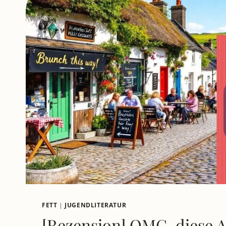
FETT
|
JUGENDLITERATUR
[Rezension] OMG, diese Ai