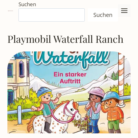
Zum
Suchen
Inhalt
Suchen
springen
Playmobil Waterfall Ranch