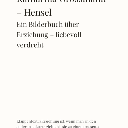
– Hensel
Ein Bilderbuch über
Erziehung – liebevoll
verdreht
Klappentext: »Erziehung ist, wenn man an den
anderen so lange zieht, bis sie zu einem passen.«