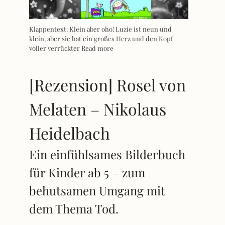
Klappentext: Klein aber oho! Luzie ist neun und
klein, aber sie hat ein großes Herz und den Kopf
voller verrückter
Read more
[Rezension] Rosel von
Melaten – Nikolaus
Heidelbach
Ein einfühlsames Bilderbuch
für Kinder ab 5 – zum
behutsamen Umgang mit
dem Thema Tod.