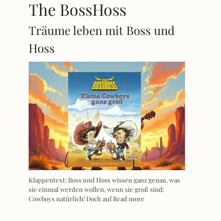
The BossHoss
Träume leben mit Boss und
Hoss
Klappentext: Boss und Hoss wissen ganz genau, was
sie einmal werden wollen, wenn sie groß sind:
Cowboys natürlich! Doch auf
Read more