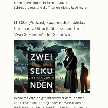
einen tiefen Einblick in ihren kreativen
Schreibprozess und die Themen, die sie
Read more
LITL002 [Podcast] Spannende Einblicke:
Christian v. Ditfurth über seinen Thriller
'Zwei Sekunden' – Im Gespräch
In einem tiefgründigen Interview erklärt Christian
von Ditfurth die Hintergründe seines neuesten de
Bodt-Romans „Zwei Sekunden“. Der Roman wird als