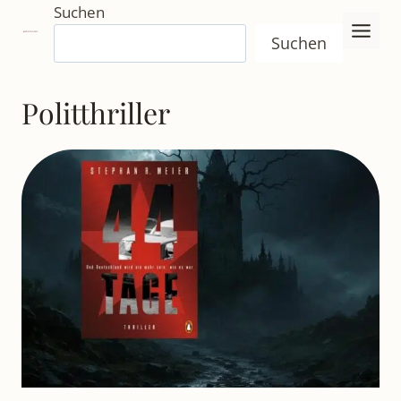
Zum
Suchen
Inhalt
Suchen
springen
Politthriller