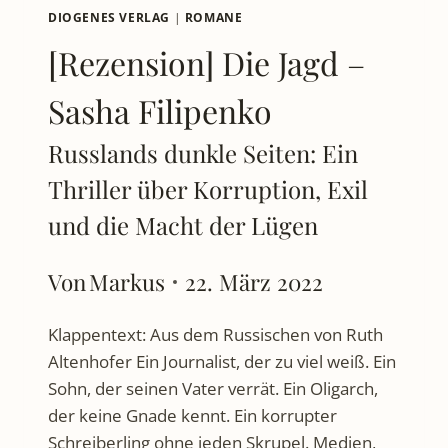
DIOGENES VERLAG
|
ROMANE
[Rezension] Die Jagd –
Sasha Filipenko
Russlands dunkle Seiten: Ein
Thriller über Korruption, Exil
und die Macht der Lügen
Von
Markus
22. März 2022
Klappentext: Aus dem Russischen von Ruth
Altenhofer Ein Journalist, der zu viel weiß. Ein
Sohn, der seinen Vater verrät. Ein Oligarch,
der keine Gnade kennt. Ein korrupter
Schreiberling ohne jeden Skrupel. Medien,