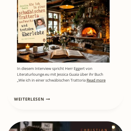
In diesem Interview spricht Herr Eggert von
Literaturlounge.eu mit Jessica Guaia über ihr Buch
„Wie ich in einer schwäbischen Trattoria
Read more
LITL779
WEITERLESEN
[BUCHREZENSION]
44
TAGE
–
EIN