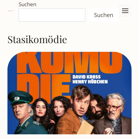
Zum
Suchen
Inhalt
Suchen
springen
Stasikomödie