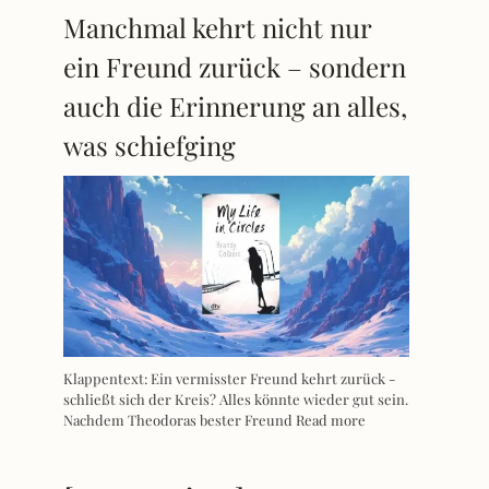
Manchmal kehrt nicht nur
ein Freund zurück – sondern
auch die Erinnerung an alles,
was schiefging
Klappentext: Ein vermisster Freund kehrt zurück -
schließt sich der Kreis? Alles könnte wieder gut sein.
Nachdem Theodoras bester Freund
Read more