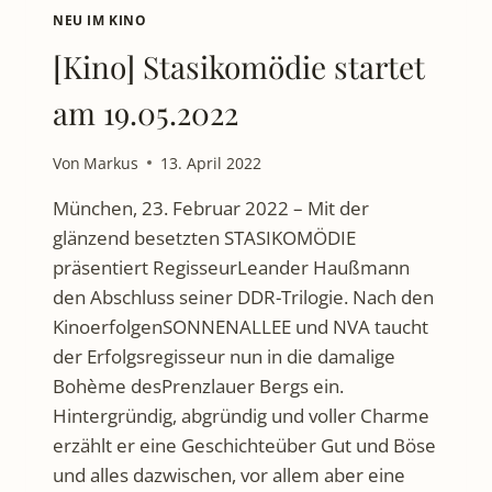
NEU IM KINO
[Kino] Stasikomödie startet
am 19.05.2022
Von
Markus
13. April 2022
München, 23. Februar 2022 – Mit der
glänzend besetzten STASIKOMÖDIE
präsentiert RegisseurLeander Haußmann
den Abschluss seiner DDR-Trilogie. Nach den
KinoerfolgenSONNENALLEE und NVA taucht
der Erfolgsregisseur nun in die damalige
Bohème desPrenzlauer Bergs ein.
Hintergründig, abgründig und voller Charme
erzählt er eine Geschichteüber Gut und Böse
und alles dazwischen, vor allem aber eine