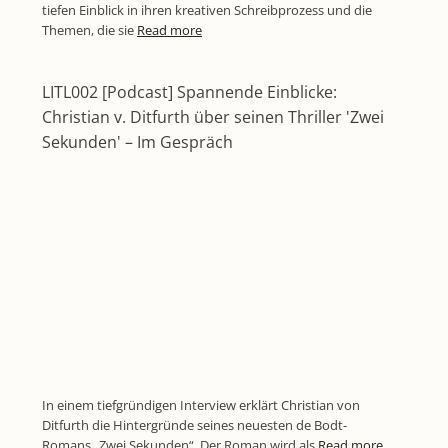
tiefen Einblick in ihren kreativen Schreibprozess und die
Themen, die sie
Read more
LITL002 [Podcast] Spannende Einblicke:
Christian v. Ditfurth über seinen Thriller 'Zwei
Sekunden' – Im Gespräch
In einem tiefgründigen Interview erklärt Christian von
Ditfurth die Hintergründe seines neuesten de Bodt-
Romans „Zwei Sekunden“. Der Roman wird als
Read more