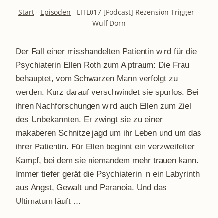
Start
-
Episoden
-
LITL017 [Podcast] Rezension Trigger –
Wulf Dorn
Der Fall einer misshandelten Patientin wird für die
Psychiaterin Ellen Roth zum Alptraum: Die Frau
behauptet, vom Schwarzen Mann verfolgt zu
werden. Kurz darauf verschwindet sie spurlos. Bei
ihren Nachforschungen wird auch Ellen zum Ziel
des Unbekannten. Er zwingt sie zu einer
makaberen Schnitzeljagd um ihr Leben und um das
ihrer Patientin. Für Ellen beginnt ein verzweifelter
Kampf, bei dem sie niemandem mehr trauen kann.
Immer tiefer gerät die Psychiaterin in ein Labyrinth
aus Angst, Gewalt und Paranoia. Und das
Ultimatum läuft …