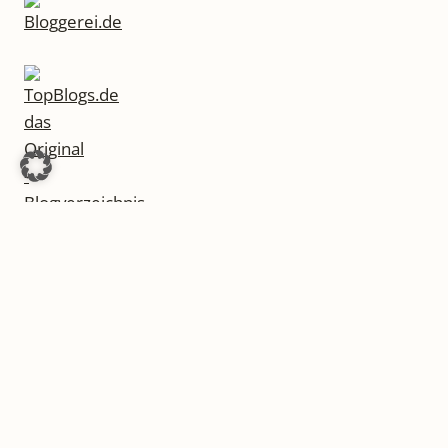
© 2026 LiteraturLounge - WordPress Theme von
Kadence WP