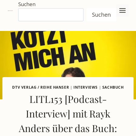
Zum
Suchen
Inhalt
Suchen
springen
DTV VERLAG / REIHE HANSER
|
INTERVIEWS
|
SACHBUCH
LITL153 [Podcast-
Interview] mit Rayk
Anders über das Buch: