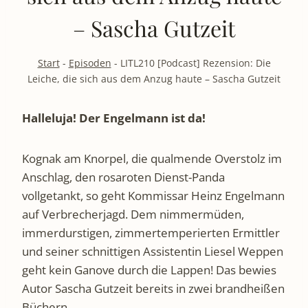
– Sascha Gutzeit
Start
-
Episoden
-
LITL210 [Podcast] Rezension: Die
Leiche, die sich aus dem Anzug haute – Sascha Gutzeit
Halleluja! Der Engelmann ist da!
Kognak am Knorpel, die qualmende Overstolz im
Anschlag, den rosaroten Dienst-Panda
vollgetankt, so geht Kommissar Heinz Engelmann
auf Verbrecherjagd. Dem nimmermüden,
immerdurstigen, zimmertemperierten Ermittler
und seiner schnittigen Assistentin Liesel Weppen
geht kein Ganove durch die Lappen! Das bewies
Autor Sascha Gutzeit bereits in zwei brandheißen
Büchern …