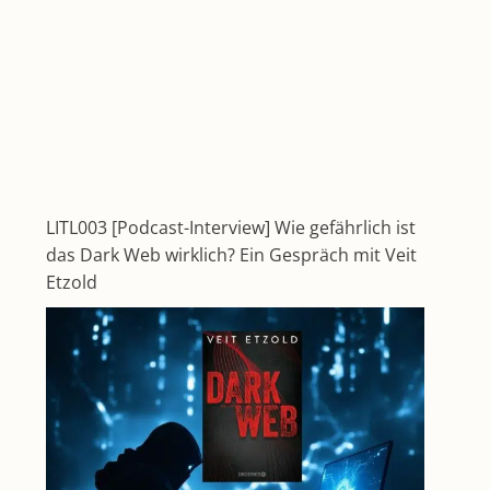
LITL003 [Podcast-Interview] Wie gefährlich ist
das Dark Web wirklich? Ein Gespräch mit Veit
Etzold