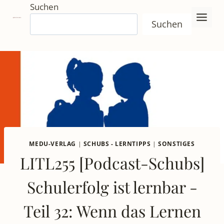
Zum
Suchen
Inhalt
Suchen
springen
MEDU-VERLAG
|
SCHUBS - LERNTIPPS
|
SONSTIGES
LITL255 [Podcast-Schubs]
Schulerfolg ist lernbar -
Teil 32: Wenn das Lernen