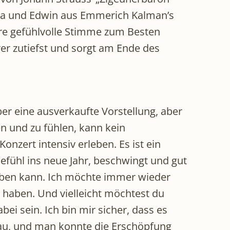
ia und Edwin aus Emmerich Kalman’s
ihre gefühlvolle Stimme zum Besten
rer zutiefst und sorgt am Ende des
er eine ausverkaufte Vorstellung, aber
n und zu fühlen, kann kein
nzert intensiv erleben. Es ist ein
efühl ins neue Jahr, beschwingt und gut
leben kann. Ich möchte immer wieder
 haben. Und vielleicht möchtest du
i sein. Ich bin mir sicher, dass es
eau, und man konnte die Erschöpfung