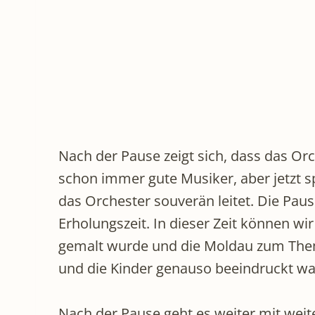
Nach der Pause zeigt sich, dass das Orc
schon immer gute Musiker, aber jetzt s
das Orchester souverän leitet. Die Pau
Erholungszeit. In dieser Zeit können w
gemalt wurde und die Moldau zum Thema
und die Kinder genauso beeindruckt war
Nach der Pause geht es weiter mit wei