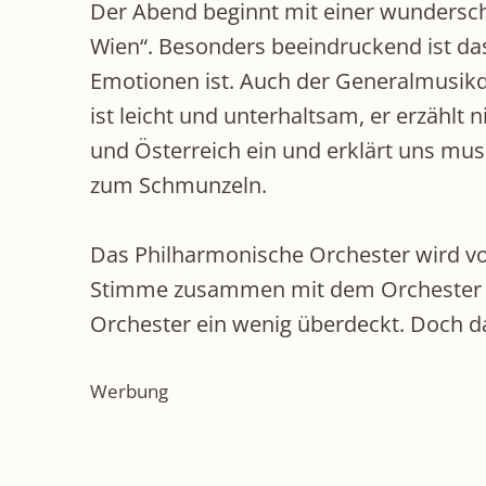
Der Abend beginnt mit einer wundersch
Wien“. Besonders beeindruckend ist das
Emotionen ist. Auch der Generalmusikdir
ist leicht und unterhaltsam, er erzähl
und Österreich ein und erklärt uns mus
zum Schmunzeln.
Das Philharmonische Orchester wird von J
Stimme zusammen mit dem Orchester zu
Orchester ein wenig überdeckt. Doch d
Werbung