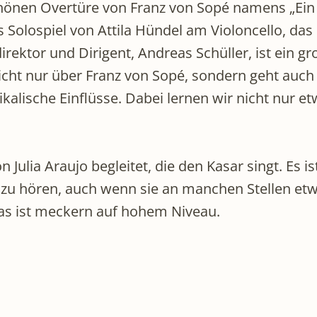
önen Overtüre von Franz von Sopé namens „Ein 
 Solospiel von Attila Hündel am Violoncello, da
ektor und Dirigent, Andreas Schüller, ist ein gr
t nicht nur über Franz von Sopé, sondern geht au
ikalische Einflüsse. Dabei lernen wir nicht nur
ulia Araujo begleitet, die den Kasar singt. Es is
 hören, auch wenn sie an manchen Stellen etwa
as ist meckern auf hohem Niveau.