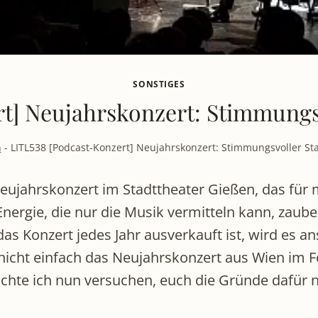
SONSTIGES
t] Neujahrskonzert: Stimmungsvo
n
-
LITL538 [Podcast-Konzert] Neujahrskonzert: Stimmungsvoller Sta
Neujahrskonzert im Stadttheater Gießen, das für
nergie, die nur die Musik vermitteln kann, zaube
s Konzert jedes Jahr ausverkauft ist, wird es an
icht einfach das Neujahrskonzert aus Wien im 
chte ich nun versuchen, euch die Gründe dafür 