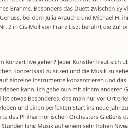
nes Brahms. Besonders das Duett zwischen Sylv
r Genuss, bei dem Julia Arauche und Michael H. 
. 2 in Cis-Moll von Franz Liszt berührt die Zuhö
Konzert live gehen? Jeder Künstler freut sich üb
chen Konzertsaal zu sitzen und die Musik zu sehe
uf einzelne Instrumente konzentrieren und das Ko
erleben kann. Ich gehe nun mit einem anderen G
nd ist etwas Besonderes, das man nur vor Ort er
ben und einen perfekten Start ins neue Jahr zu
rte des Philharmonischen Orchesters Gießens dabe
rei Stunden lang Musik auf einem sehr hohen Niv