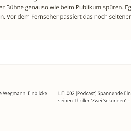
er Bühne genauso wie beim Publikum spüren. Ega
n. Vor dem Fernseher passiert das noch seltener, 
te Wegmann: Einblicke
LITL002 [Podcast] Spannende Einbl
seinen Thriller 'Zwei Sekunden' 