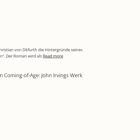
hristian von Ditfurth die Hintergründe seines
“. Der Roman wird als
Read more
in Coming-of-Age: John Irvings Werk