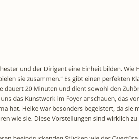
hester und der Dirigent eine Einheit bilden. Wie 
pielen sie zusammen.“ Es gibt einen perfekten Kl
se dauert 20 Minuten und dient sowohl den Zuhör
ir uns das Kunstwerk im Foyer anschauen, das vo
 hat. Heike war besonders begeistert, da sie mi
en wie sie. Diese Vorstellungen sind wirklich z
teren beeindruckenden Stücken wie der Overtüre 