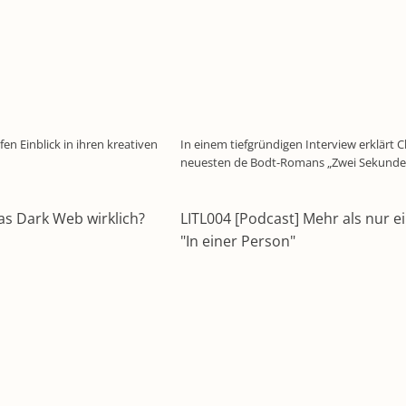
en Einblick in ihren kreativen
In einem tiefgründigen Interview erklärt C
neuesten de Bodt-Romans „Zwei Sekunden
das Dark Web wirklich?
LITL004 [Podcast] Mehr als nur e
"In einer Person"