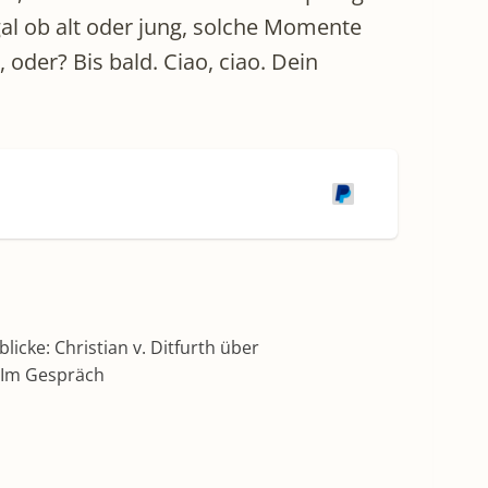
l ob alt oder jung, solche Momente
oder? Bis bald. Ciao, ciao. Dein
icke: Christian v. Ditfurth über
– Im Gespräch