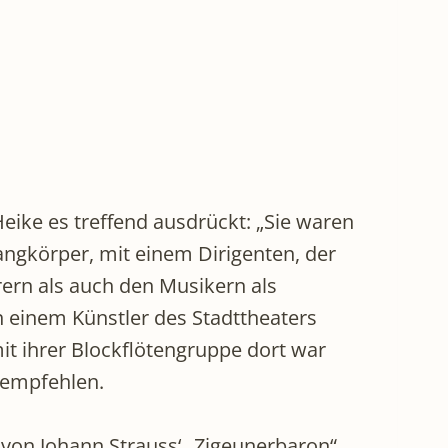
Heike es treffend ausdrückt: „Sie waren
angkörper, mit einem Dirigenten, der
ern als auch den Musikern als
n einem Künstler des Stadttheaters
t ihrer Blockflötengruppe dort war
u empfehlen.
von Johann Strauss‘ „Zigeunerbaron“