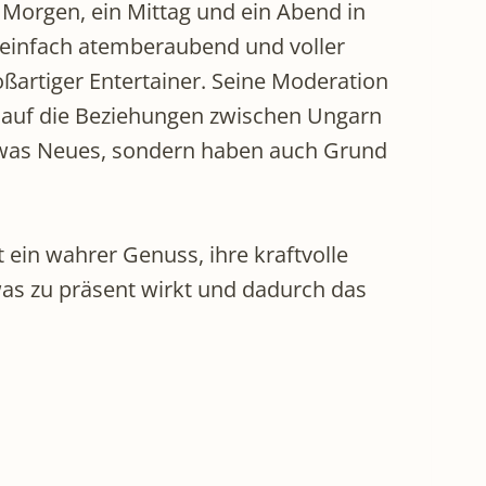
Morgen, ein Mittag und ein Abend in
s einfach atemberaubend und voller
oßartiger Entertainer. Seine Moderation
ch auf die Beziehungen zwischen Ungarn
 etwas Neues, sondern haben auch Grund
t ein wahrer Genuss, ihre kraftvolle
s zu präsent wirkt und dadurch das