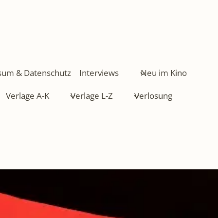
sum & Datenschutz
Interviews
Neu im Kino
Verlage A-K
Verlage L-Z
Verlosung