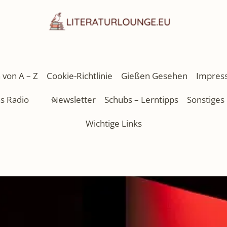
 von A – Z
Cookie-Richtlinie
Gießen Gesehen
Impres
as Radio
Newsletter
Schubs – Lerntipps
Sonstiges
Wichtige Links