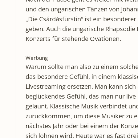
und den ungarischen Tänzen von Johan
„Die Csárdásfürstin“ ist ein besondere
geben. Auch die ungarische Rhapsodie Nr
Konzerts für stehende Ovationen.
Werbung
Warum sollte man also zu einem solchen 
das besondere Gefühl, in einem klassis
Livestreaming ersetzen. Man kann sich a
beglückendes Gefühl, das man nur live 
gelaunt. Klassische Musik verbindet u
zurückkommen, um diese Musiker zu erle
nächstes Jahr oder bei einem der Konze
sich lohnen wird. Heute war es fast d