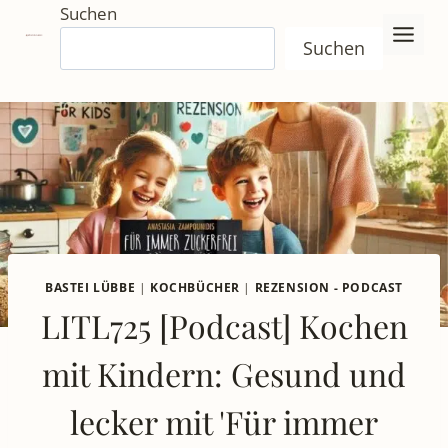
Zum
Suchen
Inhalt
Suchen
springen
BASTEI LÜBBE
|
KOCHBÜCHER
|
REZENSION - PODCAST
LITL725 [Podcast] Kochen
mit Kindern: Gesund und
lecker mit 'Für immer