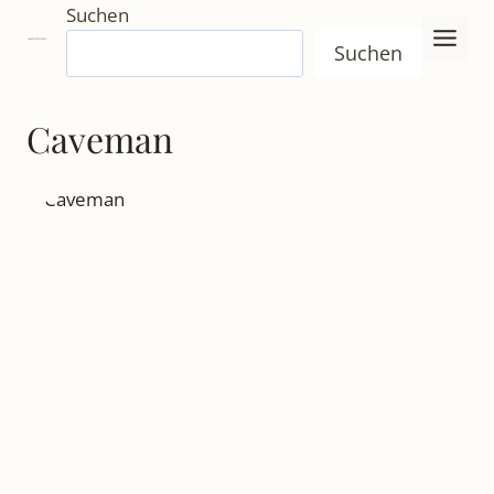
Zum
Suchen
Inhalt
Suchen
springen
Caveman