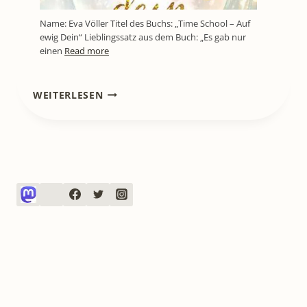
Name: Eva Völler Titel des Buchs: „Time School – Auf
ewig Dein“ Lieblingssatz aus dem Buch: „Es gab nur
einen
Read more
[KINO]
WEITERLESEN
CAVEMAN
STARTET
AM
23.
DEZEMBER
2021