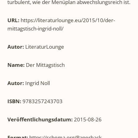
turbulent, wie der Menüplan abwechslungsreich ist.
URL:
https://literaturlounge.eu/2015/10/der-
mittagstisch-ingrid-noll/
Autor:
LiteraturLounge
Name:
Der Mittagstisch
Autor:
Ingrid Noll
ISBN:
9783257243703
Veröffentlichungsdatum:
2015-08-26
Format:
https://schema.org/Paperback