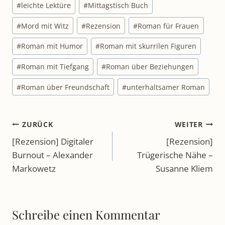
#
leichte Lektüre
#
Mittagstisch Buch
#
Mord mit Witz
#
Rezension
#
Roman für Frauen
#
Roman mit Humor
#
Roman mit skurrilen Figuren
#
Roman mit Tiefgang
#
Roman über Beziehungen
#
Roman über Freundschaft
#
unterhaltsamer Roman
Beitragsnavigation
ZURÜCK
WEITER
[Rezension] Digitaler
[Rezension]
Burnout – Alexander
Trügerische Nähe –
Markowetz
Susanne Kliem
Schreibe einen Kommentar