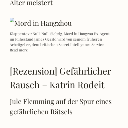
Alter meistert
Klappentext: Null-Null-Siebzig, Mord in Hangzou Ex-Agent
im Ruhestand James Gerald wird von seinem früheren
Arbeitgeber, dem britischen Secret Intelligence Service
Read more
[Rezension] Gefährlicher
Rausch – Katrin Rodeit
Jule Flemming auf der Spur eines
gefährlichen Rätsels