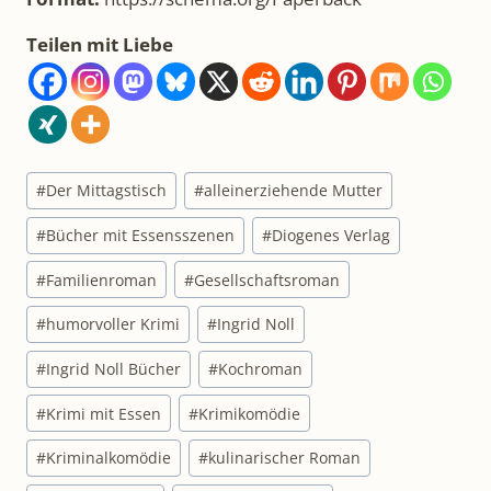
Teilen mit Liebe
Schlagworte:
#
Der Mittagstisch
#
alleinerziehende Mutter
#
Bücher mit Essensszenen
#
Diogenes Verlag
#
Familienroman
#
Gesellschaftsroman
#
humorvoller Krimi
#
Ingrid Noll
#
Ingrid Noll Bücher
#
Kochroman
#
Krimi mit Essen
#
Krimikomödie
#
Kriminalkomödie
#
kulinarischer Roman