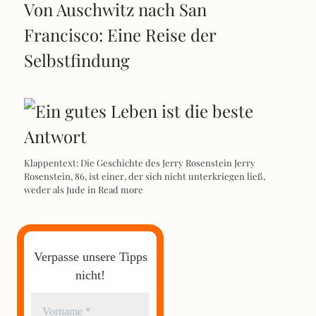
Von Auschwitz nach San
Francisco: Eine Reise der
Selbstfindung
Klappentext: Die Geschichte des Jerry Rosenstein Jerry
Rosenstein, 86, ist einer, der sich nicht unterkriegen ließ,
weder als Jude in
Read more
Verpasse unsere Tipps
nicht!