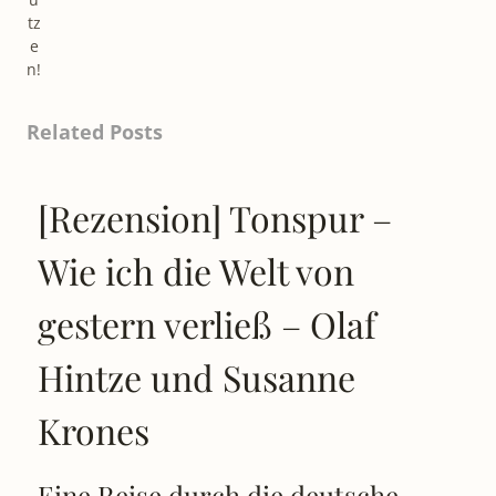
tz
e
n!
Related Posts
[Rezension] Tonspur –
Wie ich die Welt von
gestern verließ – Olaf
Hintze und Susanne
Krones
Eine Reise durch die deutsche