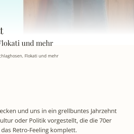
t
 Flokati und mehr
Schlaghosen, Flokati und mehr
ecken und uns in ein grellbuntes Jahrzehnt
ur oder Politik vorgestellt, die die 70er
das Retro-Feeling komplett.