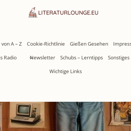
 von A – Z
Cookie-Richtlinie
Gießen Gesehen
Impres
as Radio
Newsletter
Schubs – Lerntipps
Sonstiges
Wichtige Links