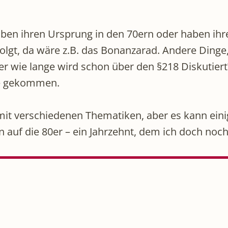
haben ihren Ursprung in den 70ern oder haben ihr
olgt, da wäre z.B. das Bonanzarad. Andere Dinge
er wie lange wird schon über den §218 Diskutier
de gekommen.
h mit verschiedenen Thematiken, aber es kann ei
on auf die 80er – ein Jahrzehnt, dem ich doch n