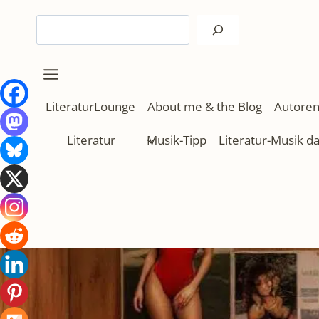
Zum
Suchen
Inhalt
springen
LiteraturLounge
About me & the Blog
Autoren
Literatur
Musik-Tipp
Literatur-Musik d