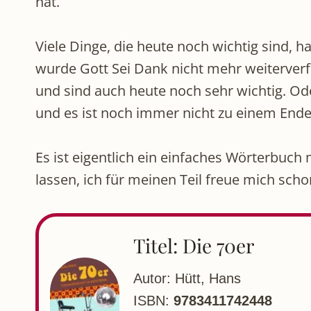
hat.
Viele Dinge, die heute noch wichtig sind, 
wurde Gott Sei Dank nicht mehr weiterverf
und sind auch heute noch sehr wichtig. Od
und es ist noch immer nicht zu einem En
Es ist eigentlich ein einfaches Wörterbuc
lassen, ich für meinen Teil freue mich sch
Titel: Die 70er
Autor: Hütt, Hans
ISBN:
9783411742448