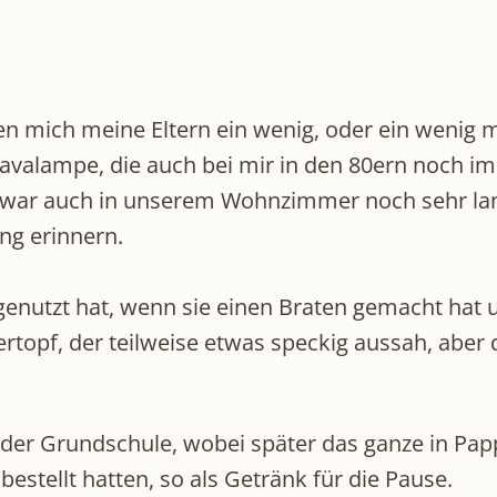
en mich meine Eltern ein wenig, oder ein wenig 
avalampe, die auch bei mir in den 80ern noch imm
ti war auch in unserem Wohnzimmer noch sehr l
ng erinnern.
enutzt hat, wenn sie einen Braten gemacht hat
opf, der teilweise etwas speckig aussah, aber d
der Grundschule, wobei später das ganze in Pap
estellt hatten, so als Getränk für die Pause.