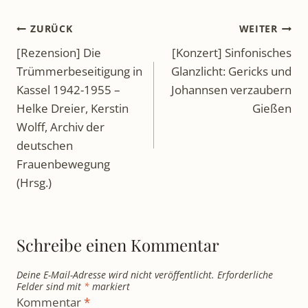
Beitragsnavigation
ZURÜCK
WEITER
[Rezension] Die
[Konzert] Sinfonisches
Trümmerbeseitigung in
Glanzlicht: Gericks und
Kassel 1942-1955 –
Johannsen verzaubern
Helke Dreier, Kerstin
Gießen
Wolff, Archiv der
deutschen
Frauenbewegung
(Hrsg.)
Schreibe einen Kommentar
Deine E-Mail-Adresse wird nicht veröffentlicht.
Erforderliche
Felder sind mit
*
markiert
Kommentar
*