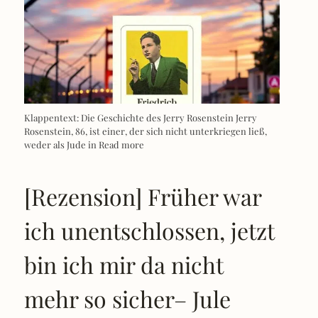
Klappentext: Die Geschichte des Jerry Rosenstein Jerry
Rosenstein, 86, ist einer, der sich nicht unterkriegen ließ,
weder als Jude in
Read more
[Rezension] Früher war
ich unentschlossen, jetzt
bin ich mir da nicht
mehr so sicher– Jule