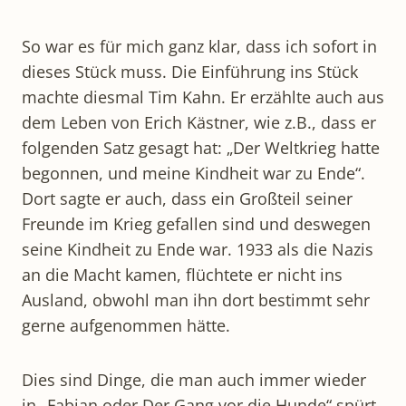
So war es für mich ganz klar, dass ich sofort in
dieses Stück muss. Die Einführung ins Stück
machte diesmal Tim Kahn. Er erzählte auch aus
dem Leben von Erich Kästner, wie z.B., dass er
folgenden Satz gesagt hat: „Der Weltkrieg hatte
begonnen, und meine Kindheit war zu Ende“.
Dort sagte er auch, dass ein Großteil seiner
Freunde im Krieg gefallen sind und deswegen
seine Kindheit zu Ende war. 1933 als die Nazis
an die Macht kamen, flüchtete er nicht ins
Ausland, obwohl man ihn dort bestimmt sehr
gerne aufgenommen hätte.
Dies sind Dinge, die man auch immer wieder
in „Fabian oder Der Gang vor die Hunde“ spürt.