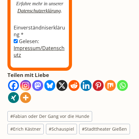
Erfahre mehr in unserer
Datenschutzerklärung
.
Einverständniserkläru
ng
*
Gelesen:
Impressum/Datensch
utz
Teilen mit Liebe
Schlagworte:
#
Fabian oder Der Gang vor die Hunde
#
Erich Kästner
#
Schauspiel
#
Stadttheater Gießen