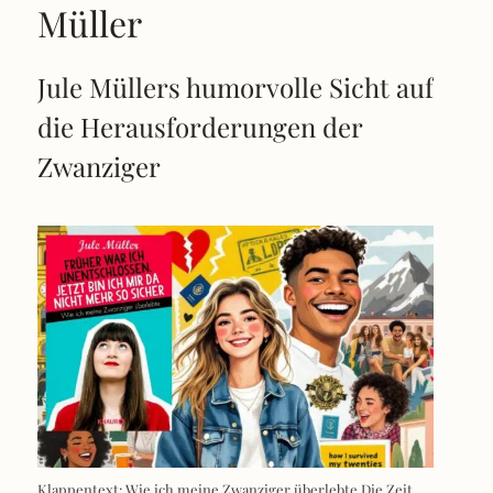
Müller
Jule Müllers humorvolle Sicht auf
die Herausforderungen der
Zwanziger
Klappentext: Wie ich meine Zwanziger überlebte Die Zeit