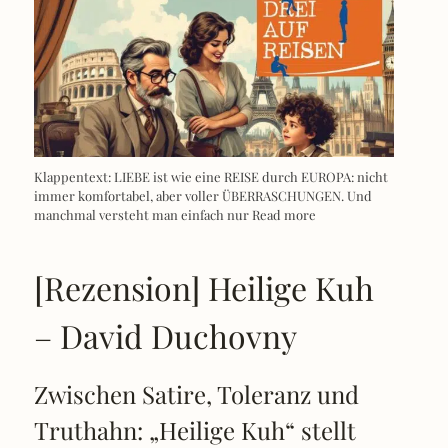
Klappentext: LIEBE ist wie eine REISE durch EUROPA: nicht
immer komfortabel, aber voller ÜBERRASCHUNGEN. Und
manchmal versteht man einfach nur
Read more
[Rezension] Heilige Kuh
– David Duchovny
Zwischen Satire, Toleranz und
Truthahn: „Heilige Kuh“ stellt