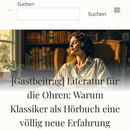
Zum
Suchen
Inhalt
Suchen
springen
[Gastbeitrag] Literatur für
die Ohren: Warum
Klassiker als Hörbuch eine
völlig neue Erfahrung