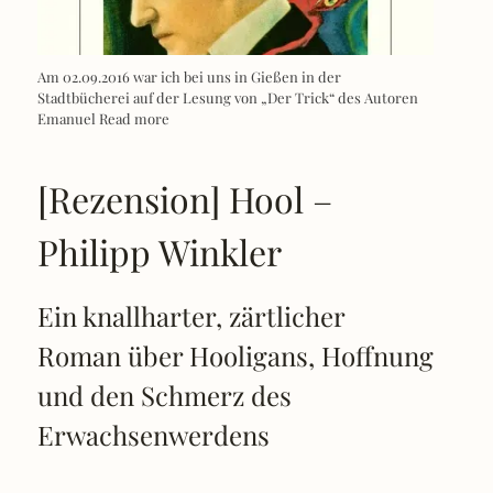
Am 02.09.2016 war ich bei uns in Gießen in der
Stadtbücherei auf der Lesung von „Der Trick“ des Autoren
Emanuel
Read more
[Rezension] Hool –
Philipp Winkler
Ein knallharter, zärtlicher
Roman über Hooligans, Hoffnung
und den Schmerz des
Erwachsenwerdens