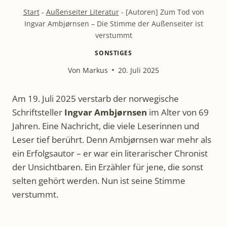
Start
-
Außenseiter Literatur
-
[Autoren] Zum Tod von
Ingvar Ambjørnsen – Die Stimme der Außenseiter ist
verstummt
SONSTIGES
Von
Markus
20. Juli 2025
Am 19. Juli 2025 verstarb der norwegische
Schriftsteller
Ingvar Ambjørnsen
im Alter von 69
Jahren. Eine Nachricht, die viele Leserinnen und
Leser tief berührt. Denn Ambjørnsen war mehr als
ein Erfolgsautor – er war ein literarischer Chronist
der Unsichtbaren. Ein Erzähler für jene, die sonst
selten gehört werden. Nun ist seine Stimme
verstummt.