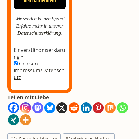
Wir senden keinen Spam!
Erfahre mehr in unserer
Datenschutzerklärung
.
Einverständniserkläru
ng
*
Gelesen:
Impressum/Datensch
utz
Teilen mit Liebe
Schlagworte:
#
Außenseiter Literatur
#
Ambjørnsen Nachruf