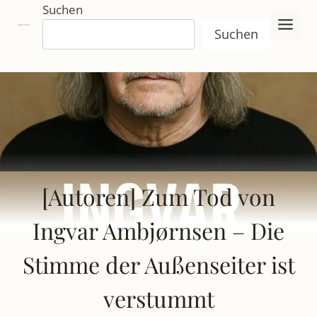
Zum
Suchen
Inhalt
Suchen
springen
[Autoren] Zum Tod von
Ingvar Ambjørnsen – Die
Stimme der Außenseiter ist
verstummt