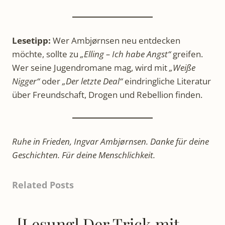
Lesetipp:
Wer Ambjørnsen neu entdecken
möchte, sollte zu
„Elling – Ich habe Angst“
greifen.
Wer seine Jugendromane mag, wird mit
„Weiße
Nigger“
oder
„Der letzte Deal“
eindringliche Literatur
über Freundschaft, Drogen und Rebellion finden.
Ruhe in Frieden, Ingvar Ambjørnsen. Danke für deine
Geschichten. Für deine Menschlichkeit.
Related Posts
[Lesung] Der Trick mit