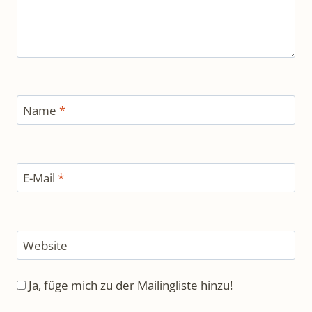
Name
*
E-Mail
*
Website
Ja, füge mich zu der Mailingliste hinzu!