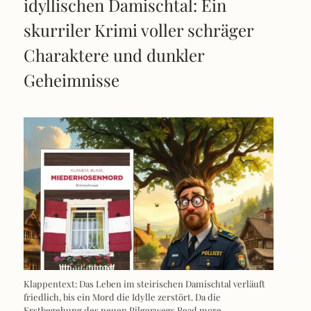
idyllischen Damischtal: Ein
skurriler Krimi voller schräger
Charaktere und dunkler
Geheimnisse
Klappentext: Das Leben im steirischen Damischtal verläuft
friedlich, bis ein Mord die Idylle zerstört. Da die
Erstbegehung des neuen Pilgerwegs
Read more