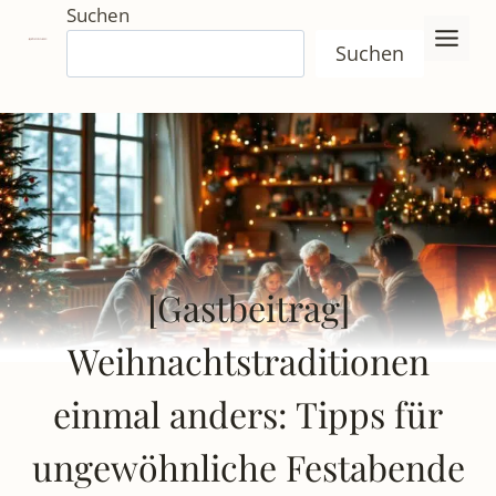
Zum
Suchen
Inhalt
Suchen
springen
[Gastbeitrag]
Weihnachtstraditionen
einmal anders: Tipps für
ungewöhnliche Festabende