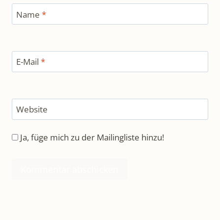
Name
*
E-Mail
*
Website
Ja, füge mich zu der Mailingliste hinzu!