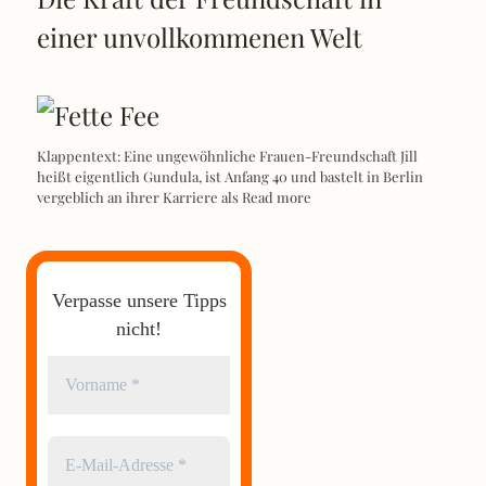
einer unvollkommenen Welt
Klappentext: Eine ungewöhnliche Frauen-Freundschaft Jill
heißt eigentlich Gundula, ist Anfang 40 und bastelt in Berlin
vergeblich an ihrer Karriere als
Read more
Verpasse unsere Tipps
nicht!