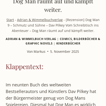
Dog Man räumt auf und kämpft
weiter.
Start
-
Adrian & Wimmelbuchverlag
-
[Rezension] Dog Man
9 – Schmutz und Sühne – Dav Pilkey Vom Schreibtisch ins
Abenteuer – Dog Man räumt auf und kämpft weiter.
ADRIAN & WIMMELBUCH VERLAG
|
COMICS, BILDERBÜCHER &
GRAPHIC NOVELS
|
KINDERBÜCHER
Von
Markus
5. November 2025
Klappentext:
Im neunten Buch des weltweiten
Bestsellerautors und Künstlers Dav Pilkey hat
der Bürgermeister genug von Dog Mans
Spielereien. Diesmal hat Dog Man es wirklich