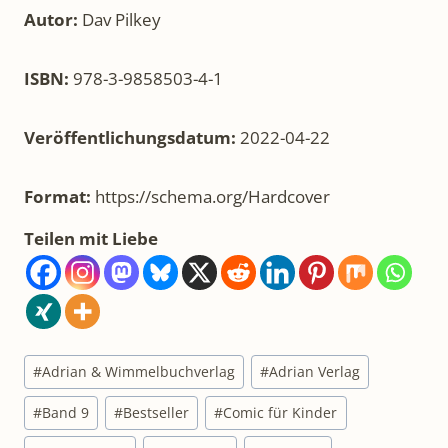
Autor:
Dav Pilkey
ISBN:
978-3-9858503-4-1
Veröffentlichungsdatum:
2022-04-22
Format:
https://schema.org/Hardcover
Teilen mit Liebe
Schlagworte:
#
Adrian & Wimmelbuchverlag
#
Adrian Verlag
#
Band 9
#
Bestseller
#
Comic für Kinder