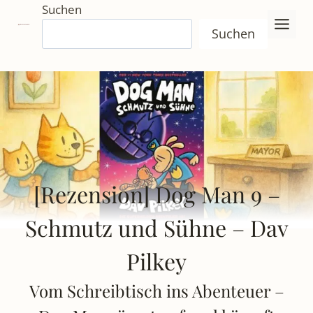
Zum
Suchen
Inhalt
Suchen
springen
[Rezension] Dog Man 9 –
Schmutz und Sühne – Dav
Pilkey
Vom Schreibtisch ins Abenteuer –