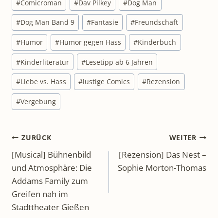
#
Comicroman
#
Dav Pilkey
#
Dog Man
#
Dog Man Band 9
#
Fantasie
#
Freundschaft
#
Humor
#
Humor gegen Hass
#
Kinderbuch
#
Kinderliteratur
#
Lesetipp ab 6 Jahren
#
Liebe vs. Hass
#
lustige Comics
#
Rezension
#
Vergebung
Beitragsnavigation
ZURÜCK
WEITER
[Musical] Bühnenbild
[Rezension] Das Nest –
und Atmosphäre: Die
Sophie Morton-Thomas
Addams Family zum
Greifen nah im
Stadttheater Gießen