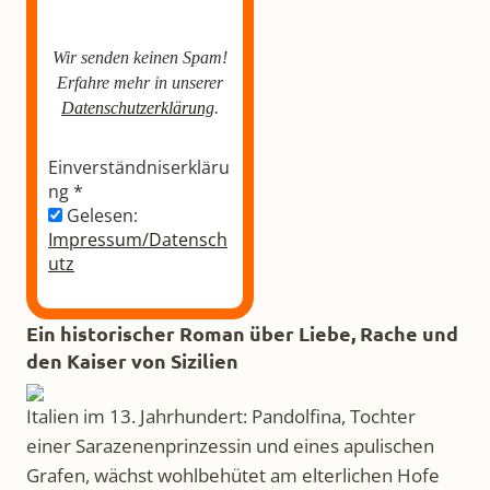
Wir senden keinen Spam!
Erfahre mehr in unserer
Datenschutzerklärung
.
Einverständniserkläru
ng
*
Gelesen:
Impressum/Datensch
utz
Ein historischer Roman über Liebe, Rache und
den Kaiser von Sizilien
Italien im 13. Jahrhundert: Pandolfina, Tochter
einer Sarazenenprinzessin und eines apulischen
Grafen, wächst wohlbehütet am elterlichen Hofe
auf. Doch als ihr Vater stirbt, bringt der