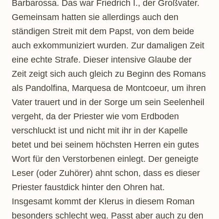
Barbarossa. Das war Friedrich I., der Großvater.
Gemeinsam hatten sie allerdings auch den
ständigen Streit mit dem Papst, von dem beide
auch exkommuniziert wurden. Zur damaligen Zeit
eine echte Strafe. Dieser intensive Glaube der
Zeit zeigt sich auch gleich zu Beginn des Romans
als Pandolfina, Marquesa de Montcoeur, um ihren
Vater trauert und in der Sorge um sein Seelenheil
vergeht, da der Priester wie vom Erdboden
verschluckt ist und nicht mit ihr in der Kapelle
betet und bei seinem höchsten Herren ein gutes
Wort für den Verstorbenen einlegt. Der geneigte
Leser (oder Zuhörer) ahnt schon, dass es dieser
Priester faustdick hinter den Ohren hat.
Insgesamt kommt der Klerus in diesem Roman
besonders schlecht weg. Passt aber auch zu den