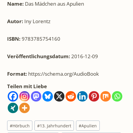
Autor:
Iny Lorentz
ISBN:
9783785754160
Veröffentlichungsdatum:
2016-12-09
Format:
https://schema.org/AudioBook
Teilen mit Liebe
Schlagworte:
#
Hörbuch
#
13. Jahrhundert
#
Apulien
#
Burgruine Löwenstein
#
Das Mädchen aus Apulien