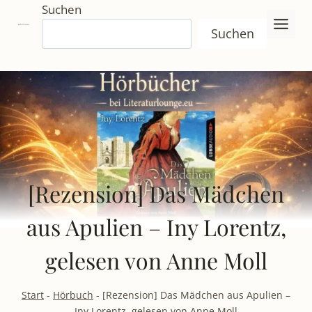
Zum
Suchen
Inhalt
Suchen
springen
[Rezension] Das Mädchen
aus Apulien – Iny Lorentz,
gelesen von Anne Moll
Start
-
Hörbuch
-
[Rezension] Das Mädchen aus Apulien –
Iny Lorentz, gelesen von Anne Moll