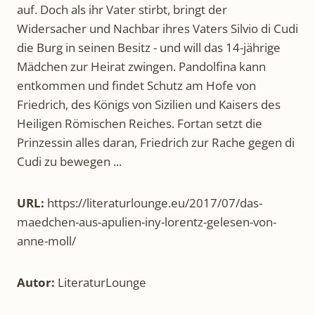
Widersacher und Nachbar ihres Vaters Silvio di Cudi
die Burg in seinen Besitz - und will das 14-jährige
Mädchen zur Heirat zwingen. Pandolfina kann
entkommen und findet Schutz am Hofe von
Friedrich, des Königs von Sizilien und Kaisers des
Heiligen Römischen Reiches. Fortan setzt die
Prinzessin alles daran, Friedrich zur Rache gegen di
Cudi zu bewegen ...
URL:
https://literaturlounge.eu/2017/07/das-
maedchen-aus-apulien-iny-lorentz-gelesen-von-
anne-moll/
Autor:
LiteraturLounge
Name:
Das Mädchen aus Apulien