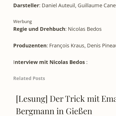
Darsteller
: Daniel Auteuil, Guillaume Canet
Werbung
Regie und Drehbuch
: Nicolas Bedos
Produzenten
: François Kraus, Denis Pine
I
nterview mit Nicolas Bedos
:
Related Posts
[Lesung] Der Trick mit Em
Bergmann in Gießen