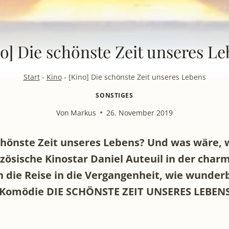
o] Die schönste Zeit unseres L
Start
-
Kino
-
[Kino] Die schönste Zeit unseres Lebens
SONSTIGES
Von
Markus
26. November 2019
schönste Zeit unseres Lebens? Und was wäre,
anzösische Kinostar Daniel Auteuil in der ch
 die Reise in die Vergangenheit, wie wunder
he Komödie DIE SCHÖNSTE ZEIT UNSERES LEBENS