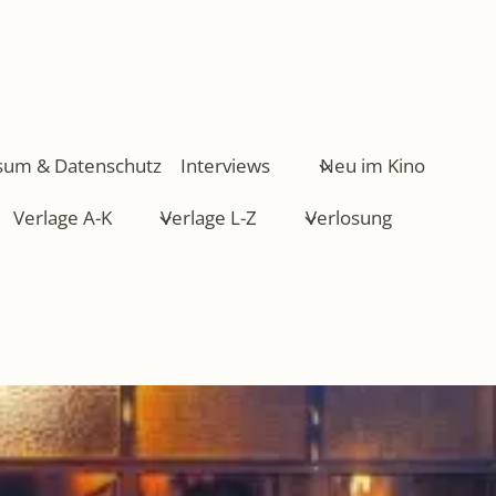
sum & Datenschutz
Interviews
Neu im Kino
Verlage A-K
Verlage L-Z
Verlosung