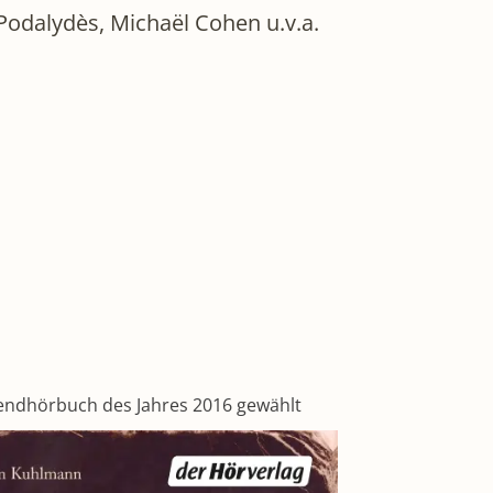
s Podalydès, Michaël Cohen u.v.a.
endhörbuch des Jahres 2016 gewählt