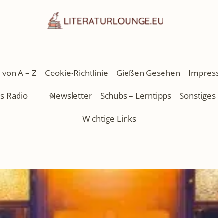
 von A – Z
Cookie-Richtlinie
Gießen Gesehen
Impres
as Radio
Newsletter
Schubs – Lerntipps
Sonstiges
Wichtige Links