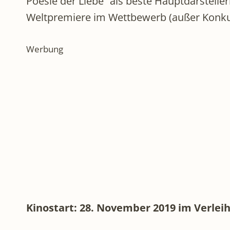
Poesie der Liebe“ als beste Hauptdarstell
Weltpremiere im Wettbewerb (außer Konkurr
Werbung
Kinostart: 28. November 2019 im Verleih