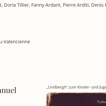
, Doria Tillier, Fanny Ardant, Pierre Arditi, Deni
au-Valencienne
„Lindbergh“ zum Kinder- und Jug
anuel