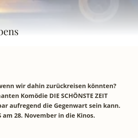
ebens
 wenn wir dahin zurückreisen könnten?
armanten Komödie DIE SCHÖNSTE ZEIT
bar aufregend die Gegenwart sein kann.
 am 28. November in die Kinos.