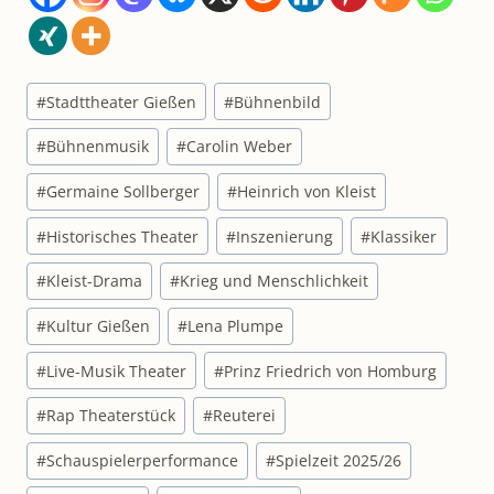
Schlagworte:
#
Stadttheater Gießen
#
Bühnenbild
#
Bühnenmusik
#
Carolin Weber
#
Germaine Sollberger
#
Heinrich von Kleist
#
Historisches Theater
#
Inszenierung
#
Klassiker
#
Kleist-Drama
#
Krieg und Menschlichkeit
#
Kultur Gießen
#
Lena Plumpe
#
Live-Musik Theater
#
Prinz Friedrich von Homburg
#
Rap Theaterstück
#
Reuterei
#
Schauspielerperformance
#
Spielzeit 2025/26