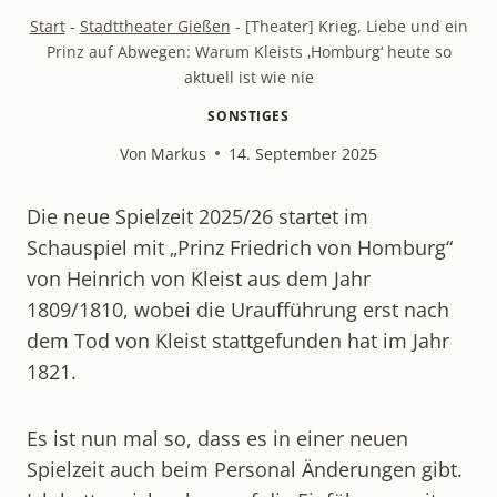
Start
-
Stadttheater Gießen
-
[Theater] Krieg, Liebe und ein
Prinz auf Abwegen: Warum Kleists ‚Homburg‘ heute so
aktuell ist wie nie
SONSTIGES
Von
Markus
14. September 2025
Die neue Spielzeit 2025/26 startet im
Schauspiel mit „Prinz Friedrich von Homburg“
von Heinrich von Kleist aus dem Jahr
1809/1810, wobei die Uraufführung erst nach
dem Tod von Kleist stattgefunden hat im Jahr
1821.
Es ist nun mal so, dass es in einer neuen
Spielzeit auch beim Personal Änderungen gibt.