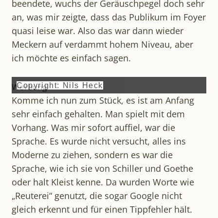
beendete, wuchs der Geräuschpegel doch sehr
an, was mir zeigte, dass das Publikum im Foyer
quasi leise war. Also das war dann wieder
Meckern auf verdammt hohem Niveau, aber
ich möchte es einfach sagen.
Werbung
Copyright: Nils Heck
Komme ich nun zum Stück, es ist am Anfang
sehr einfach gehalten. Man spielt mit dem
Vorhang. Was mir sofort auffiel, war die
Sprache. Es wurde nicht versucht, alles ins
Moderne zu ziehen, sondern es war die
Sprache, wie ich sie von Schiller und Goethe
oder halt Kleist kenne. Da wurden Worte wie
„Reuterei“ genutzt, die sogar Google nicht
gleich erkennt und für einen Tippfehler hält.