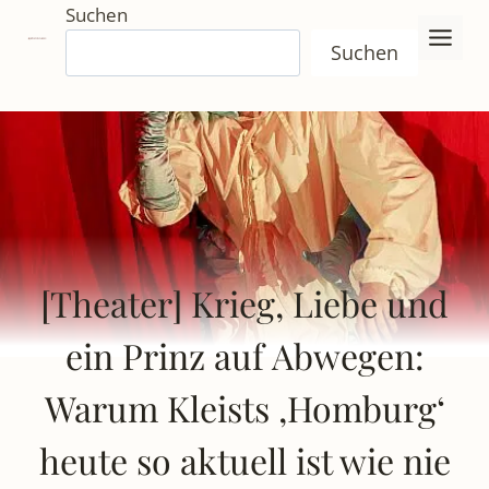
Zum
Suchen
Inhalt
Suchen
springen
[Theater] Krieg, Liebe und
ein Prinz auf Abwegen:
Warum Kleists ‚Homburg‘
heute so aktuell ist wie nie