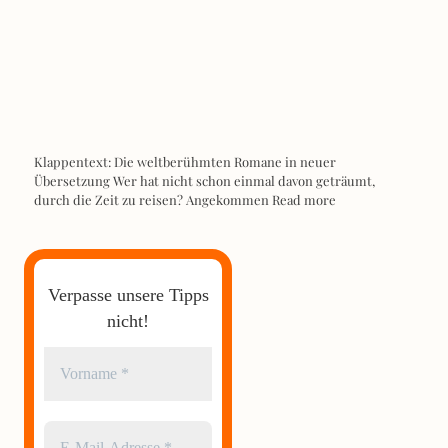
Klappentext: Die weltberühmten Romane in neuer
Übersetzung Wer hat nicht schon einmal davon geträumt,
durch die Zeit zu reisen? Angekommen
Read more
Verpasse unsere Tipps
nicht!