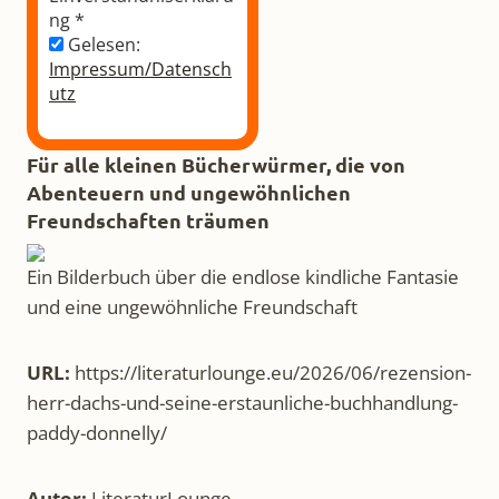
ng
*
Gelesen:
Impressum/Datensch
utz
Für alle kleinen Bücherwürmer, die von
Abenteuern und ungewöhnlichen
Freundschaften träumen
Ein Bilderbuch über die endlose kindliche Fantasie
und eine ungewöhnliche Freundschaft
URL:
https://literaturlounge.eu/2026/06/rezension-
herr-dachs-und-seine-erstaunliche-buchhandlung-
paddy-donnelly/
Autor:
LiteraturLounge