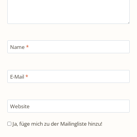
Name
*
E-Mail
*
Website
Ja, füge mich zu der Mailingliste hinzu!