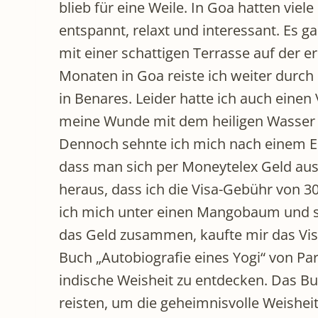
blieb für eine Weile. In Goa hatten vi
entspannt, relaxt und interessant. Es ga
mit einer schattigen Terrasse auf der 
Monaten in Goa reiste ich weiter dur
in Benares. Leider hatte ich auch einen
meine Wunde mit dem heiligen Wasser de
Dennoch sehnte ich mich nach einem End
dass man sich per Moneytelex Geld aus 
heraus, dass ich die Visa-Gebühr von 3
ich mich unter einen Mangobaum und sc
das Geld zusammen, kaufte mir das Vis
Buch „Autobiografie eines Yogi“ von Pa
indische Weisheit zu entdecken. Das B
reisten, um die geheimnisvolle Weisheit