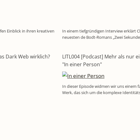
en Einblick in ihren kreativen
In einem tiefgründigen Interview erklärt C
neuesten de Bodt-Romans „Zwei Sekunden
das Dark Web wirklich?
LITL004 [Podcast] Mehr als nur e
"In einer Person"
In dieser Episode widmen wir uns einem f
Werk, das sich um die komplexe Identitä