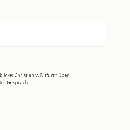
icke: Christian v. Ditfurth über
– Im Gespräch