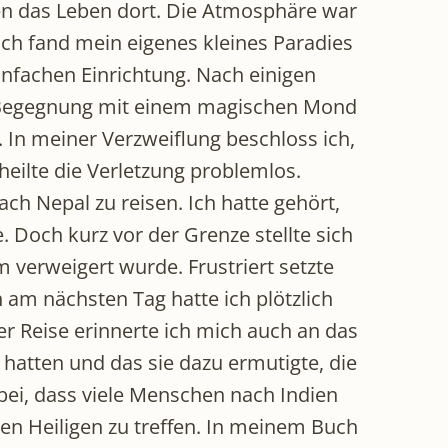
sen das Leben dort. Die Atmosphäre war
 Ich fand mein eigenes kleines Paradies
infachen Einrichtung. Nach einigen
ie Begegnung mit einem magischen Mond
. In meiner Verzweiflung beschloss ich,
eilte die Verletzung problemlos.
h Nepal zu reisen. Ich hatte gehört,
Doch kurz vor der Grenze stellte sich
 verweigert wurde. Frustriert setzte
am nächsten Tag hatte ich plötzlich
 Reise erinnerte ich mich auch an das
hatten und das sie dazu ermutigte, die
ei, dass viele Menschen nach Indien
gen Heiligen zu treffen. In meinem Buch