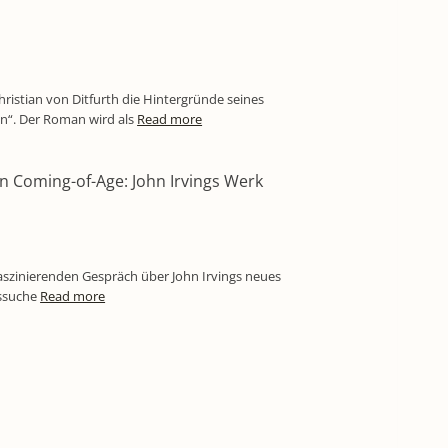
hristian von Ditfurth die Hintergründe seines
“. Der Roman wird als
Read more
in Coming-of-Age: John Irvings Werk
aszinierenden Gespräch über John Irvings neues
tssuche
Read more