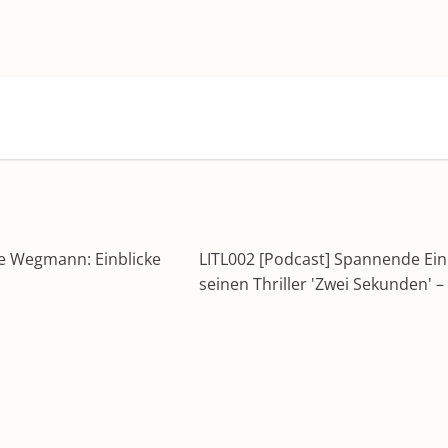
te Wegmann: Einblicke
LITL002 [Podcast] Spannende Einbl
seinen Thriller 'Zwei Sekunden' 