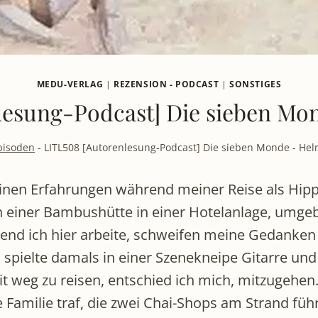
MEDU-VERLAG
|
REZENSION - PODCAST
|
SONSTIGES
lesung-Podcast] Die sieben Mon
pisoden
-
LITL508 [Autorenlesung-Podcast] Die sieben Monde - Hel
inen Erfahrungen während meiner Reise als Hipp
in einer Bambushütte in einer Hotelanlage, umge
end ich hier arbeite, schweifen meine Gedanken z
spielte damals in einer Szenekneipe Gitarre und
 weg zu reisen, entschied ich mich, mitzugehen. 
Familie traf, die zwei Chai-Shops am Strand füh