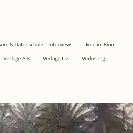
sum & Datenschutz
Interviews
Neu im Kino
Verlage A-K
Verlage L-Z
Verlosung