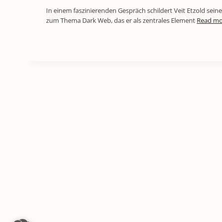
In einem faszinierenden Gespräch schildert Veit Etzold se
zum Thema Dark Web, das er als zentrales Element
Read mo