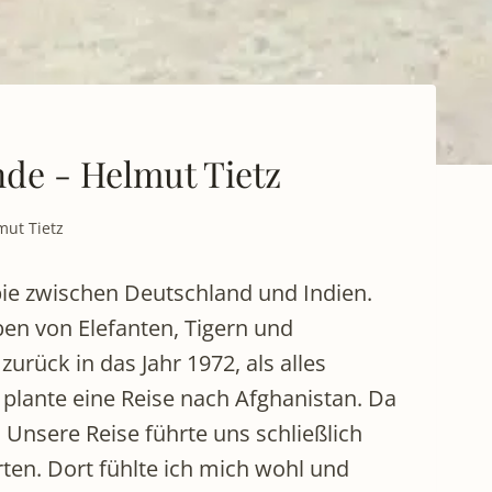
de - Helmut Tietz
mut Tietz
ie zwischen Deutschland und Indien.
ben von Elefanten, Tigern und
urück in das Jahr 1972, als alles
 plante eine Reise nach Afghanistan. Da
Unsere Reise führte uns schließlich
rten. Dort fühlte ich mich wohl und