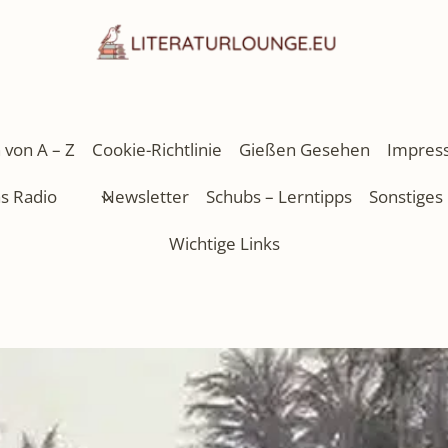
 von A – Z
Cookie-Richtlinie
Gießen Gesehen
Impres
as Radio
Newsletter
Schubs – Lerntipps
Sonstiges
Wichtige Links