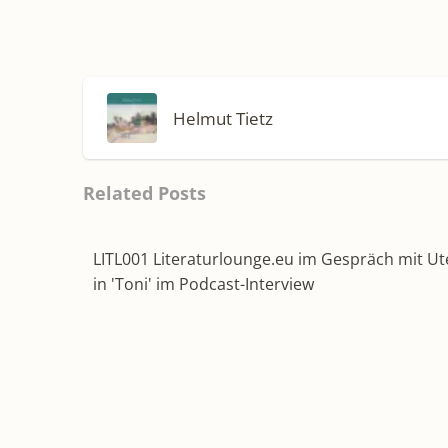
Helmut Tietz
Related Posts
LITL001 Literaturlounge.eu im Gespräch mit U
in 'Toni' im Podcast-Interview