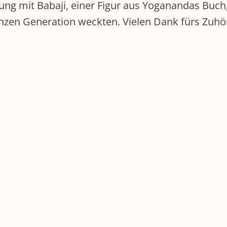
ung mit Babaji, einer Figur aus Yoganandas Buch
anzen Generation weckten. Vielen Dank fürs Zuh