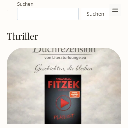
Zum
Suchen
Inhalt
Suchen
springen
Thriller