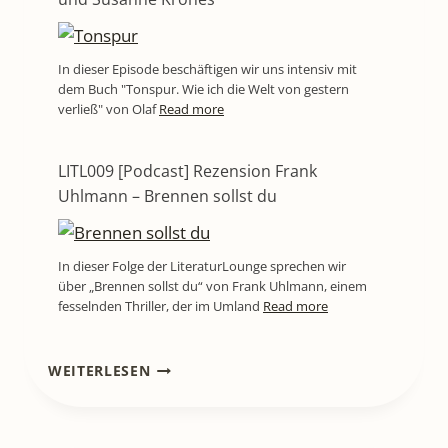
In dieser Episode beschäftigen wir uns intensiv mit
dem Buch "Tonspur. Wie ich die Welt von gestern
verließ" von Olaf
Read more
LITL009 [Podcast] Rezension Frank
Uhlmann – Brennen sollst du
In dieser Folge der LiteraturLounge sprechen wir
über „Brennen sollst du“ von Frank Uhlmann, einem
fesselnden Thriller, der im Umland
Read more
LITL810
WEITERLESEN
[BUCHREZENSION]
AMISSA
–