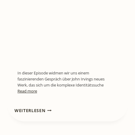
In dieser Episode widmen wir uns einem
faszinierenden Gespräch über John Irvings neues
Werk, das sich um die komplexe Identitätssuche
Read more
LITL805
WEITERLESEN
[BUCHREZENSION]
ERIC SANDNER
–
DIE