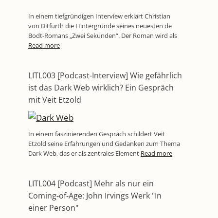
In einem tiefgründigen Interview erklärt Christian
von Ditfurth die Hintergründe seines neuesten de
Bodt-Romans „Zwei Sekunden“. Der Roman wird als
Read more
LITL003 [Podcast-Interview] Wie gefährlich
ist das Dark Web wirklich? Ein Gespräch
mit Veit Etzold
In einem faszinierenden Gespräch schildert Veit
Etzold seine Erfahrungen und Gedanken zum Thema
Dark Web, das er als zentrales Element
Read more
LITL004 [Podcast] Mehr als nur ein
Coming-of-Age: John Irvings Werk "In
einer Person"