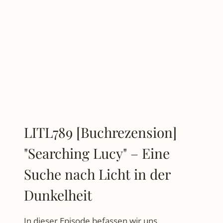
MACHT:
MICHAEL
WOLFFSOHNS
‚WIR
WAREN
GLÜCKSKINDER
LITL789 [Buchrezension]
"Searching Lucy" – Eine
Suche nach Licht in der
Dunkelheit
In dieser Episode befassen wir uns