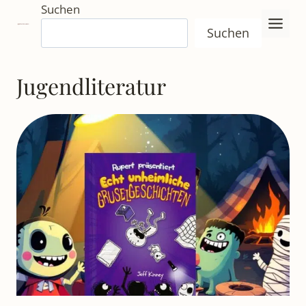
Zum
Suchen
Inhalt
Suchen
springen
Jugendliteratur