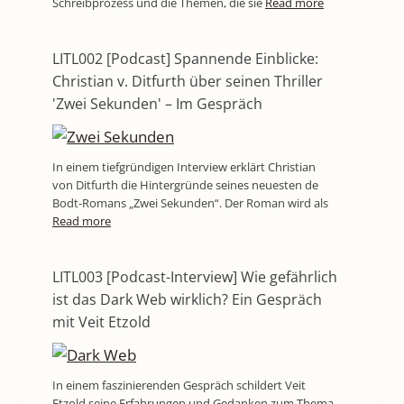
Schreibprozess und die Themen, die sie
Read more
LITL002 [Podcast] Spannende Einblicke:
Christian v. Ditfurth über seinen Thriller
'Zwei Sekunden' – Im Gespräch
In einem tiefgründigen Interview erklärt Christian
von Ditfurth die Hintergründe seines neuesten de
Bodt-Romans „Zwei Sekunden“. Der Roman wird als
Read more
LITL003 [Podcast-Interview] Wie gefährlich
ist das Dark Web wirklich? Ein Gespräch
mit Veit Etzold
In einem faszinierenden Gespräch schildert Veit
Etzold seine Erfahrungen und Gedanken zum Thema