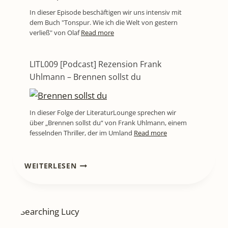
In dieser Episode beschäftigen wir uns intensiv mit
dem Buch "Tonspur. Wie ich die Welt von gestern
verließ" von Olaf
Read more
LITL009 [Podcast] Rezension Frank
Uhlmann – Brennen sollst du
In dieser Folge der LiteraturLounge sprechen wir
über „Brennen sollst du“ von Frank Uhlmann, einem
fesselnden Thriller, der im Umland
Read more
LITL794
WEITERLESEN
[BUCHRENZENSION]
EIN
BUCH,
DAS
GESCHICHTE
LEBENDIG