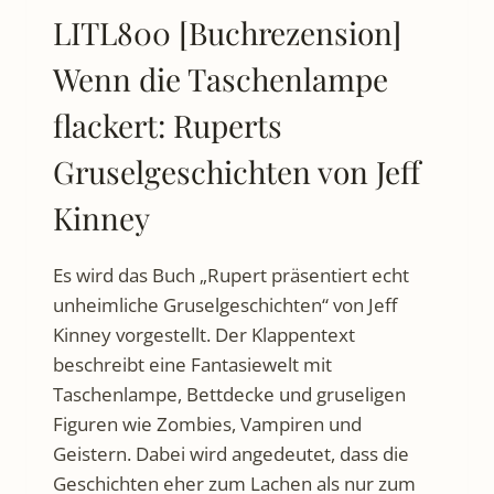
LITL800 [Buchrezension]
Wenn die Taschenlampe
flackert: Ruperts
Gruselgeschichten von Jeff
Kinney
Es wird das Buch „Rupert präsentiert echt
unheimliche Gruselgeschichten“ von Jeff
Kinney vorgestellt. Der Klappentext
beschreibt eine Fantasiewelt mit
Taschenlampe, Bettdecke und gruseligen
Figuren wie Zombies, Vampiren und
Geistern. Dabei wird angedeutet, dass die
Geschichten eher zum Lachen als nur zum