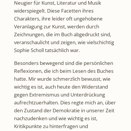
Neugier für Kunst, Literatur und Musik
widerspiegelt. Diese Facetten ihres
Charakters, ihre leider oft ungehobene
Veranlagung zur Kunst, werden durch
Zeichnungen, die im Buch abgedruckt sind,
veranschaulicht und zeigen, wie vielschichtig
Sophie Scholl tatsächlich war.
Besonders bewegend sind die persönlichen
Reflexionen, die ich beim Lesen des Buches
hatte. Mir wurde schmerzlich bewusst, wie
wichtig es ist, auch heute den Widerstand
gegen Extremismus und Unterdrückung
aufrechtzuerhalten. Dies regte mich an, über
den Zustand der Demokratie in unserer Zeit
nachzudenken und wie wichtig es ist,
Kritikpunkte zu hinterfragen und