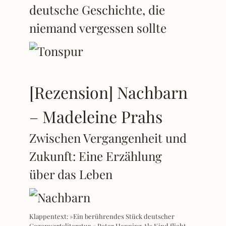
deutsche Geschichte, die
niemand vergessen sollte
[Rezension] Nachbarn
– Madeleine Prahs
Zwischen Vergangenheit und
Zukunft: Eine Erzählung
über das Leben
Klappentext: »Ein berührendes Stück deutscher
Gegenwartsliteratur.« Peter Henning Als Kind flieht