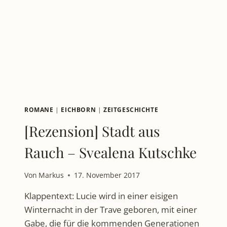
BUCH
IM
CLUB
DER
ZEITMILLIONÄRE
ROMANE
|
EICHBORN
|
ZEITGESCHICHTE
[Rezension] Stadt aus
Rauch – Svealena Kutschke
Von
Markus
17. November 2017
Klappentext: Lucie wird in einer eisigen
Winternacht in der Trave geboren, mit einer
Gabe, die für die kommenden Generationen