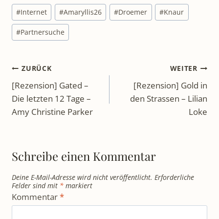
Schlagworte:
#
Internet
#
Amaryllis26
#
Droemer
#
Knaur
#
Partnersuche
Beitragsnavigation
ZURÜCK
WEITER
[Rezension] Gated –
[Rezension] Gold in
Die letzten 12 Tage –
den Strassen – Lilian
Amy Christine Parker
Loke
Schreibe einen Kommentar
Deine E-Mail-Adresse wird nicht veröffentlicht.
Erforderliche
Felder sind mit
*
markiert
Kommentar
*