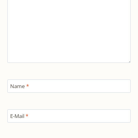
Name
*
E-Mail
*