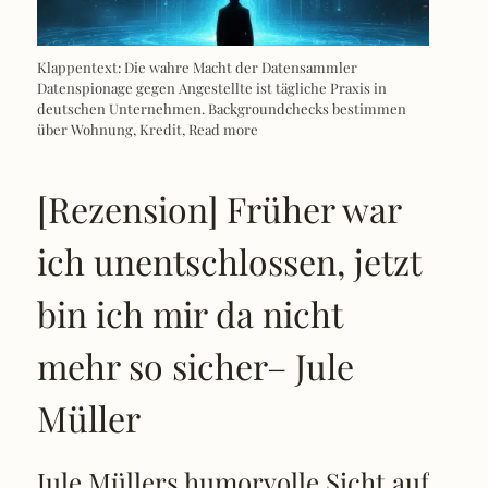
Klappentext: Die wahre Macht der Datensammler
Datenspionage gegen Angestellte ist tägliche Praxis in
deutschen Unternehmen. Backgroundchecks bestimmen
über Wohnung, Kredit,
Read more
[Rezension] Früher war
ich unentschlossen, jetzt
bin ich mir da nicht
mehr so sicher– Jule
Müller
Jule Müllers humorvolle Sicht auf