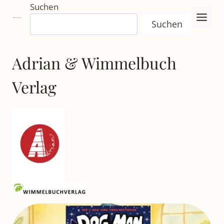
Zum
Suchen
Inhalt
Suchen
springen
Adrian & Wimmelbuch
Verlag