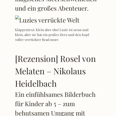
und ein großes Abenteuer.
Klappentext: Klein aber oho! Luzie ist neun und
klein, aber sie hat ein großes Herz und den Kopf
voller verrückter
Read more
[Rezension] Rosel von
Melaten – Nikolaus
Heidelbach
Ein einfühlsames Bilderbuch
für Kinder ab 5 – zum
behutsamen Umgang mit