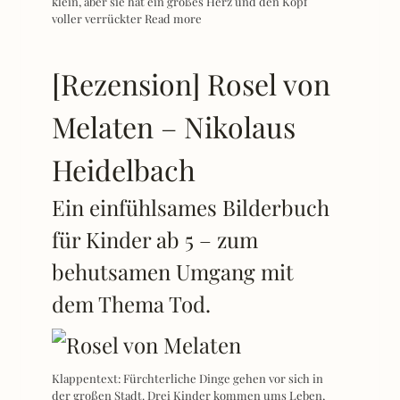
klein, aber sie hat ein großes Herz und den Kopf
voller verrückter
Read more
[Rezension] Rosel von
Melaten – Nikolaus
Heidelbach
Ein einfühlsames Bilderbuch
für Kinder ab 5 – zum
behutsamen Umgang mit
dem Thema Tod.
Klappentext: Fürchterliche Dinge gehen vor sich in
der großen Stadt. Drei Kinder kommen ums Leben,