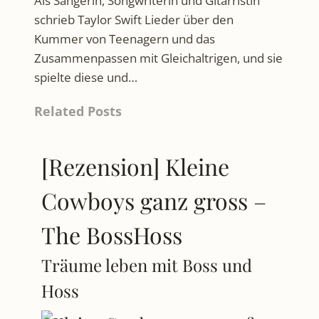
Als Sängerin, Songwriterin und Gitarristin
schrieb Taylor Swift Lieder über den
Kummer von Teenagern und das
Zusammenpassen mit Gleichaltrigen, und sie
spielte diese und…
Related Posts
[Rezension] Kleine
Cowboys ganz gross –
The BossHoss
Träume leben mit Boss und
Hoss