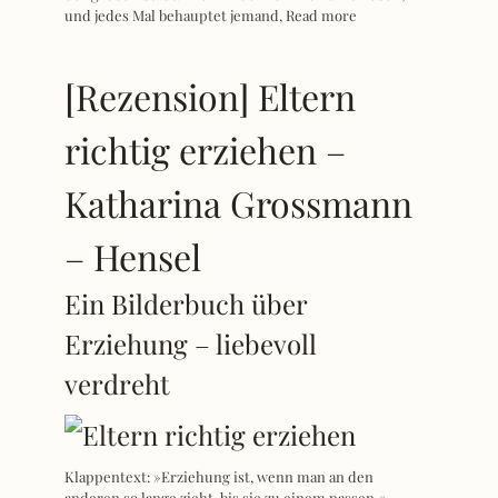
und jedes Mal behauptet jemand,
Read more
[Rezension] Eltern
richtig erziehen –
Katharina Grossmann
– Hensel
Ein Bilderbuch über
Erziehung – liebevoll
verdreht
Klappentext: »Erziehung ist, wenn man an den
anderen so lange zieht, bis sie zu einem passen.«