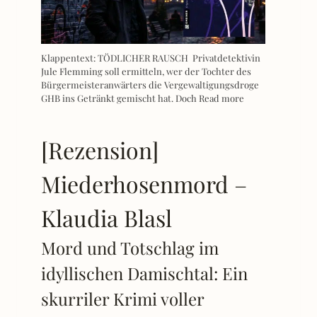
Klappentext: TÖDLICHER RAUSCH Privatdetektivin
Jule Flemming soll ermitteln, wer der Tochter des
Bürgermeisteranwärters die Vergewaltigungsdroge
GHB ins Getränkt gemischt hat. Doch
Read more
[Rezension]
Miederhosenmord –
Klaudia Blasl
Mord und Totschlag im
idyllischen Damischtal: Ein
skurriler Krimi voller