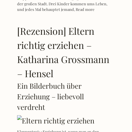
der großen Stadt. Drei Kinder kommen ums Leben,
und jedes Mal behauptet jemand,
Read more
[Rezension] Eltern
richtig erziehen –
Katharina Grossmann
– Hensel
Ein Bilderbuch über
Erziehung – liebevoll
verdreht
Klappentext: »Erziehung ist, wenn man an den