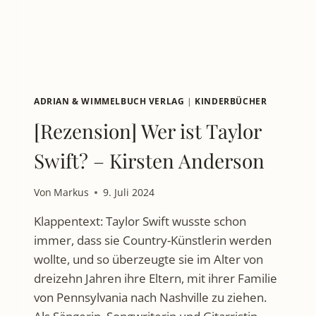
MÖGLICHKEITEN
–
KOBI
YAMADA
ADRIAN & WIMMELBUCH VERLAG
|
KINDERBÜCHER
[Rezension] Wer ist Taylor
Swift? – Kirsten Anderson
Von
Markus
9. Juli 2024
Klappentext: Taylor Swift wusste schon
immer, dass sie Country-Künstlerin werden
wollte, und so überzeugte sie im Alter von
dreizehn Jahren ihre Eltern, mit ihrer Familie
von Pennsylvania nach Nashville zu ziehen.