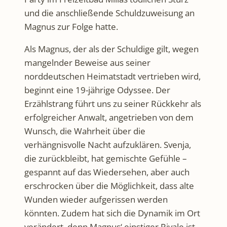
und die anschließende Schuldzuweisung an
Magnus zur Folge hatte.
Als Magnus, der als der Schuldige gilt, wegen
mangelnder Beweise aus seiner
norddeutschen Heimatstadt vertrieben wird,
beginnt eine 19-jährige Odyssee. Der
Erzählstrang führt uns zu seiner Rückkehr als
erfolgreicher Anwalt, angetrieben von dem
Wunsch, die Wahrheit über die
verhängnisvolle Nacht aufzuklären. Svenja,
die zurückbleibt, hat gemischte Gefühle –
gespannt auf das Wiedersehen, aber auch
erschrocken über die Möglichkeit, dass alte
Wunden wieder aufgerissen werden
könnten. Zudem hat sich die Dynamik im Ort
verändert, denn Magnus‘ einstiger Rivale ist