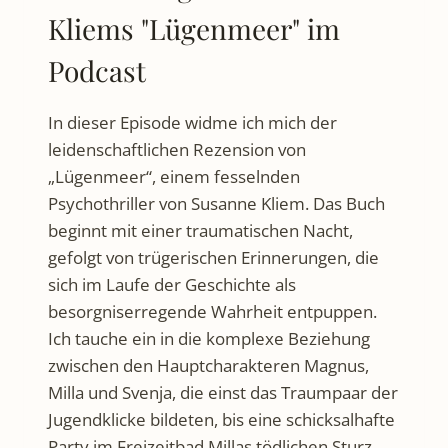
Kliems "Lügenmeer" im
Podcast
In dieser Episode widme ich mich der
leidenschaftlichen Rezension von
„Lügenmeer“, einem fesselnden
Psychothriller von Susanne Kliem. Das Buch
beginnt mit einer traumatischen Nacht,
gefolgt von trügerischen Erinnerungen, die
sich im Laufe der Geschichte als
besorgniserregende Wahrheit entpuppen.
Ich tauche ein in die komplexe Beziehung
zwischen den Hauptcharakteren Magnus,
Milla und Svenja, die einst das Traumpaar der
Jugendklicke bildeten, bis eine schicksalhafte
Party im Freizeitbad Millas tödlichen Sturz