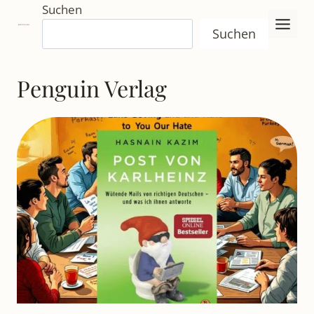
Zum
Suchen
Inhalt
Suchen
springen
Penguin Verlag