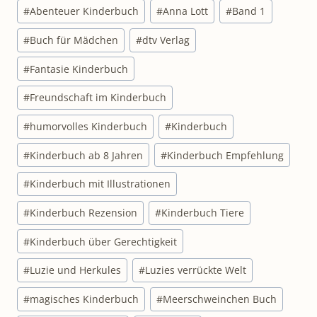
Schlagworte:
#
Abenteuer Kinderbuch
#
Anna Lott
#
Band 1
#
Buch für Mädchen
#
dtv Verlag
#
Fantasie Kinderbuch
#
Freundschaft im Kinderbuch
#
humorvolles Kinderbuch
#
Kinderbuch
#
Kinderbuch ab 8 Jahren
#
Kinderbuch Empfehlung
#
Kinderbuch mit Illustrationen
#
Kinderbuch Rezension
#
Kinderbuch Tiere
#
Kinderbuch über Gerechtigkeit
#
Luzie und Herkules
#
Luzies verrückte Welt
#
magisches Kinderbuch
#
Meerschweinchen Buch