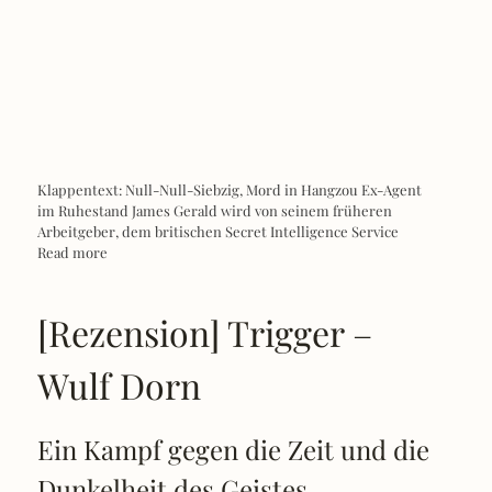
Klappentext: Null-Null-Siebzig, Mord in Hangzou Ex-Agent
im Ruhestand James Gerald wird von seinem früheren
Arbeitgeber, dem britischen Secret Intelligence Service
Read more
[Rezension] Trigger –
Wulf Dorn
Ein Kampf gegen die Zeit und die
Dunkelheit des Geistes