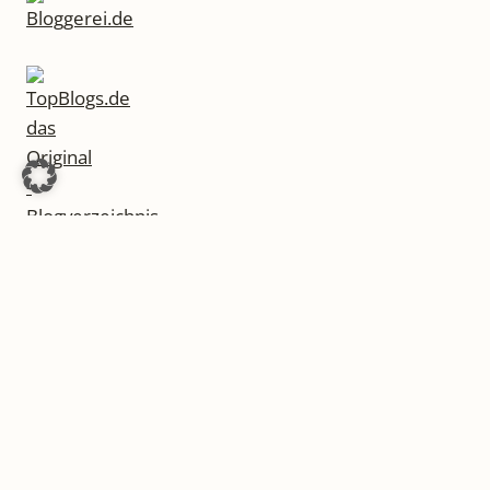
© 2026 LiteraturLounge - WordPress Theme von
Kadence WP