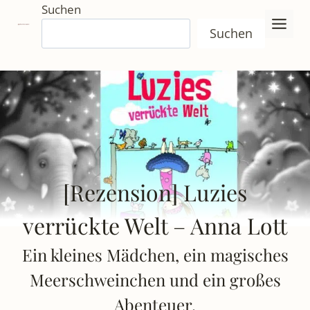
Zum
Suchen
Inhalt
Suchen
springen
[Rezension] Luzies
verrückte Welt – Anna Lott
Ein kleines Mädchen, ein magisches
Meerschweinchen und ein großes
Abenteuer.