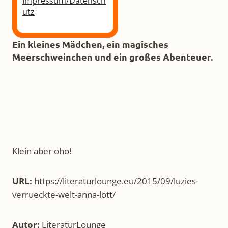
Impressum/Datensch
utz
Ein kleines Mädchen, ein magisches
Meerschweinchen und ein großes Abenteuer.
Klein aber oho!
URL:
https://literaturlounge.eu/2015/09/luzies-
verrueckte-welt-anna-lott/
Autor:
LiteraturLounge