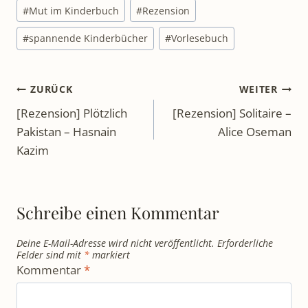
#
Mut im Kinderbuch
#
Rezension
#
spannende Kinderbücher
#
Vorlesebuch
Beitragsnavigation
ZURÜCK
WEITER
[Rezension] Plötzlich
[Rezension] Solitaire –
Pakistan – Hasnain
Alice Oseman
Kazim
Schreibe einen Kommentar
Deine E-Mail-Adresse wird nicht veröffentlicht.
Erforderliche
Felder sind mit
*
markiert
Kommentar
*