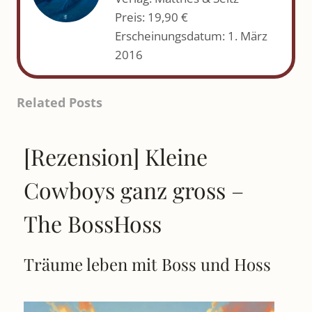
Preis: 19,90 €
Erscheinungsdatum: 1. März
2016
Related Posts
[Rezension] Kleine
Cowboys ganz gross –
The BossHoss
Träume leben mit Boss und Hoss