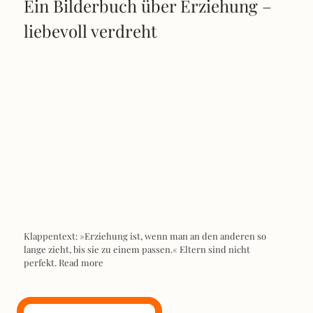
Ein Bilderbuch über Erziehung –
liebevoll verdreht
Klappentext: »Erziehung ist, wenn man an den anderen so
lange zieht, bis sie zu einem passen.« Eltern sind nicht
perfekt.
Read more