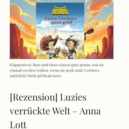
Klappentext: Boss und Hoss wissen ganz genau, was sie
einmal werden wollen, wenn sie groß sind: Cowboys
natürlich! Doch auf
Read more
[Rezension] Luzies
verrückte Welt – Anna
Lott