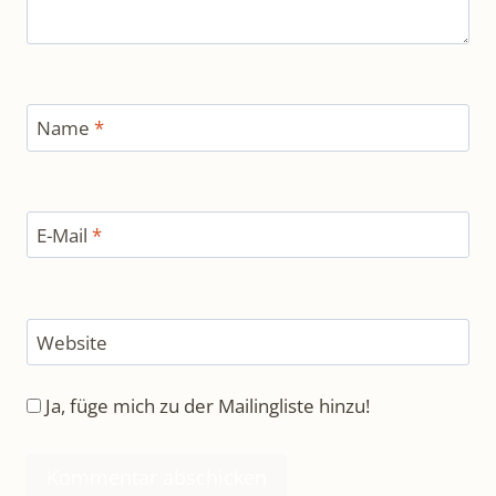
Name
*
E-Mail
*
Website
Ja, füge mich zu der Mailingliste hinzu!