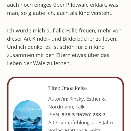
auch noch einiges über Pilotwale erklärt, was
man, so glaube ich, auch als Kind versteht.
Ich würde mich auf alle Fälle freuen, mehr von
dieser Art Kinder- und Bilderbücher zu lesen.
Und ich denke, es ist schön für ein Kind
zusammen mit den Eltern etwas über das
Leben der Wale zu lernen.
Titel: Opos Reise
Autor/in: Kinsky, Esther &
Nordmann, Falk
ISBN:
978-3-95757-238-7
Altersempfehlung: ab 5 Jahre
Verlag: Matthes & Seitz