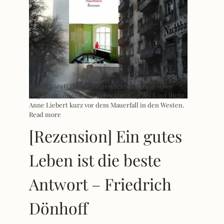
Klappentext: »Ein berührendes Stück deutscher
Gegenwartsliteratur.« Peter Henning Als Kind flieht
Anne Liebert kurz vor dem Mauerfall in den Westen.
Read more
[Rezension] Ein gutes
Leben ist die beste
Antwort – Friedrich
Dönhoff