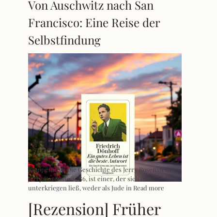
Von Auschwitz nach San
Francisco: Eine Reise der
Selbstfindung
Klappentext: Die Geschichte des Jerry Rosenstein
Jerry Rosenstein, 86, ist einer, der sich nicht
unterkriegen ließ, weder als Jude in
Read more
[Rezension] Früher