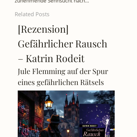
zunehmende Sehnsucht nach…
Related Posts
[Rezension]
Gefährlicher Rausch
– Katrin Rodeit
Jule Flemming auf der Spur
eines gefährlichen Rätsels