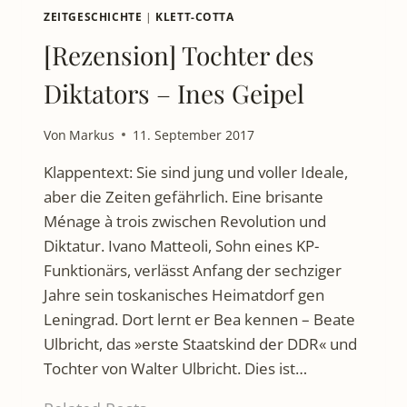
ZEITGESCHICHTE
|
KLETT-COTTA
[Rezension] Tochter des
Diktators – Ines Geipel
Von
Markus
11. September 2017
Klappentext: Sie sind jung und voller Ideale,
aber die Zeiten gefährlich. Eine brisante
Ménage à trois zwischen Revolution und
Diktatur. Ivano Matteoli, Sohn eines KP-
Funktionärs, verlässt Anfang der sechziger
Jahre sein toskanisches Heimatdorf gen
Leningrad. Dort lernt er Bea kennen – Beate
Ulbricht, das »erste Staatskind der DDR« und
Tochter von Walter Ulbricht. Dies ist…