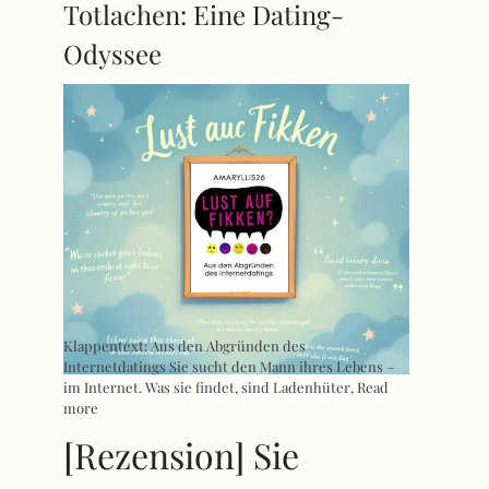
Totlachen: Eine Dating-
Odyssee
Klappentext: Aus den Abgründen des
Internetdatings Sie sucht den Mann ihres Lebens –
im Internet. Was sie findet, sind Ladenhüter,
Read
more
[Rezension] Sie