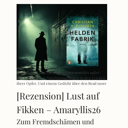
Klappentext: Die Täter hinterlassen nichts außer
den Kugeln ihrer Maschinenpistolen in den Leichen
ihrer Opfer. Und einem Gedicht über den
Read more
[Rezension] Lust auf
Fikken – Amaryllis26
Zum Fremdschämen und