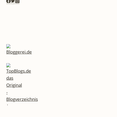
BUCH
FÜR
SELBSTREFLEXION
UND
NEUE
PERSPEKTIVEN