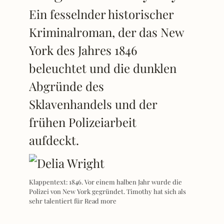
Ein fesselnder historischer
Kriminalroman, der das New
York des Jahres 1846
beleuchtet und die dunklen
Abgründe des
Sklavenhandels und der
frühen Polizeiarbeit
aufdeckt.
Klappentext: 1846. Vor einem halben Jahr wurde die
Polizei von New York gegründet. Timothy hat sich als
sehr talentiert für
Read more