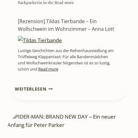
Backpackerin in die
Read more
[Rezension] Tildas Tierbande – Ein
Wollschwein im Wohnzimmer – Anna Lott
Lustige Geschichten aus der Reihenhaussiedlung am
Trüffelweg Klappentext: Für alle Bandenmädchen
und Wollschweinkrauler Nirgendwo ist es so lustig,
schön und
Read more
[KINO]
WEITERLESEN
PAW
PATROL
TRIFFT
AUF
DINOSAURIER
–
DER