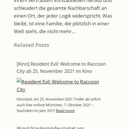
ihrem vertrauten Vorstadtleben heraus und
schleudert die gesamte Nachbarschaft an
einen Ort, der jeder Logik widerspricht. Was
bleibt, ist eine Familie, die plötzlich in einer
Welt steht, die nicht mehr…
Related Posts
[Kino] Resident Evil: Welcome to Raccoon
City ab 25. November 2021 im Kino
Kinostart am 25. November 2021 Trailer ab sofort
auch hier online! München, 7. Oktober 2021 –
Nachdem im Jahr 2017
Read more
[Kino] Stasikomödie startet am