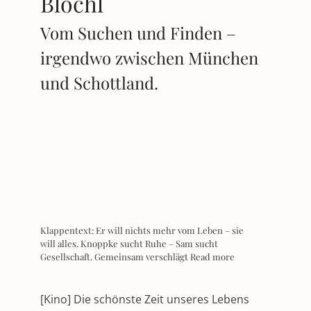
Blöchl
Vom Suchen und Finden –
irgendwo zwischen München
und Schottland.
Klappentext: Er will nichts mehr vom Leben – sie
will alles. Knoppke sucht Ruhe – Sam sucht
Gesellschaft. Gemeinsam verschlägt
Read more
[Kino] Die schönste Zeit unseres Lebens