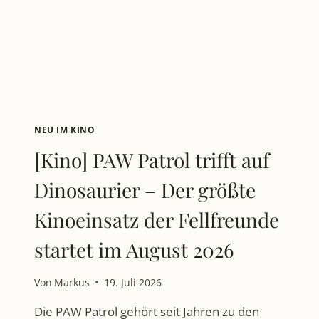
RISS
EINE
FAMILIE
NEU
ZUSAMMENSETZT
NEU IM KINO
[Kino] PAW Patrol trifft auf
Dinosaurier – Der größte
Kinoeinsatz der Fellfreunde
startet im August 2026
Von
Markus
19. Juli 2026
Die PAW Patrol gehört seit Jahren zu den