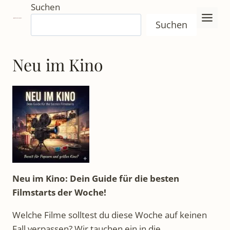
Zum
Suchen
Inhalt
Suchen
springen
Neu im Kino
Neu im Kino: Dein Guide für die besten
Filmstarts der Woche!
Welche Filme solltest du diese Woche auf keinen
Fall verpassen? Wir tauchen ein in die