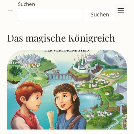
Zum
Suchen
Inhalt
Suchen
springen
Das magische Königreich