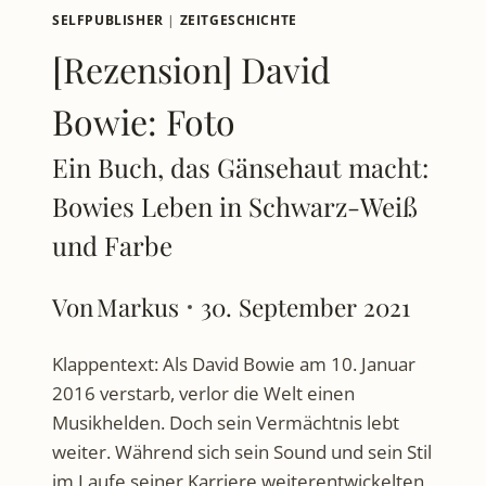
SELFPUBLISHER
|
ZEITGESCHICHTE
[Rezension] David
Bowie: Foto
Ein Buch, das Gänsehaut macht:
Bowies Leben in Schwarz-Weiß
und Farbe
Von
Markus
30. September 2021
Klappentext: Als David Bowie am 10. Januar
2016 verstarb, verlor die Welt einen
Musikhelden. Doch sein Vermächtnis lebt
weiter. Während sich sein Sound und sein Stil
im Laufe seiner Karriere weiterentwickelten