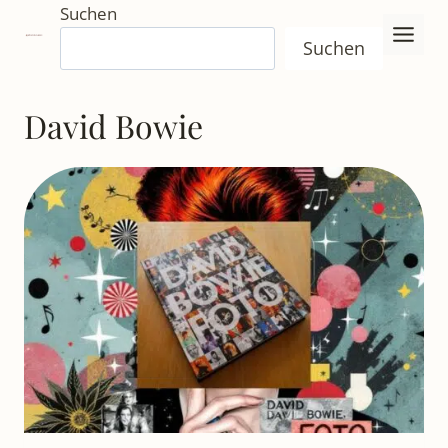
Zum
Suchen
Inhalt
Suchen
springen
David Bowie