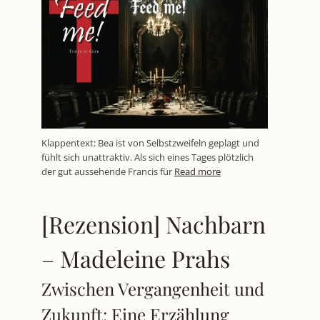
Klappentext: Bea ist von Selbstzweifeln geplagt und
fühlt sich unattraktiv. Als sich eines Tages plötzlich
der gut aussehende Francis für
Read more
[Rezension] Nachbarn
– Madeleine Prahs
Zwischen Vergangenheit und
Zukunft: Eine Erzählung