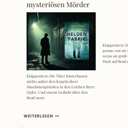
mysteriösen Mörder
Klappentext: B
genau, was sie
wenn sie groß 
Doch auf
Read
Klappentext: Die Täter hinterlassen
nichts außer den Kugeln ihrer
Maschinenpistolen in den Leichen ihrer
Opfer. Und einem Gedicht über den
Read more
[REZENSION]
WEITERLESEN
DAS
MAGISCHE