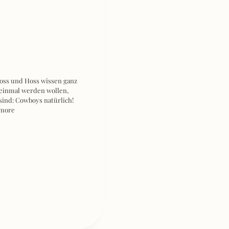
oss und Hoss wissen ganz
 einmal werden wollen,
sind: Cowboys natürlich!
 more