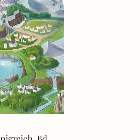
nigreich, Bd.