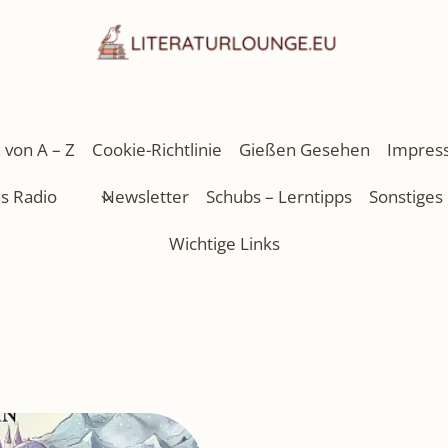
 von A – Z
Cookie-Richtlinie
Gießen Gesehen
Impres
as Radio
Newsletter
Schubs – Lerntipps
Sonstiges
Wichtige Links