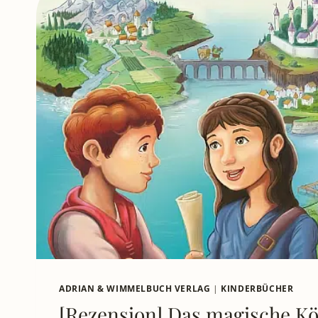
ADRIAN & WIMMELBUCH VERLAG
|
KINDERBÜCHER
[Rezension] Das magische Kö