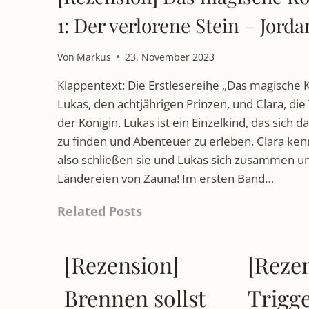
1: Der verlorene Stein – Jord
Von
Markus
23. November 2023
Klappentext: Die Erstlesereihe „Das magische K
Lukas, den achtjährigen Prinzen, und Clara, di
der Königin. Lukas ist ein Einzelkind, das sich 
zu finden und Abenteuer zu erleben. Clara kenn
also schließen sie und Lukas sich zusammen u
Ländereien von Zauna! Im ersten Band…
Related Posts
[Rezension]
[Reze
Brennen sollst
Trigge