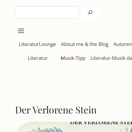
Zum
Suchen
Inhalt
springen
LiteraturLounge
About me & the Blog
Autoren
Literatur
Musik-Tipp
Literatur-Musik d
Der Verlorene Stein