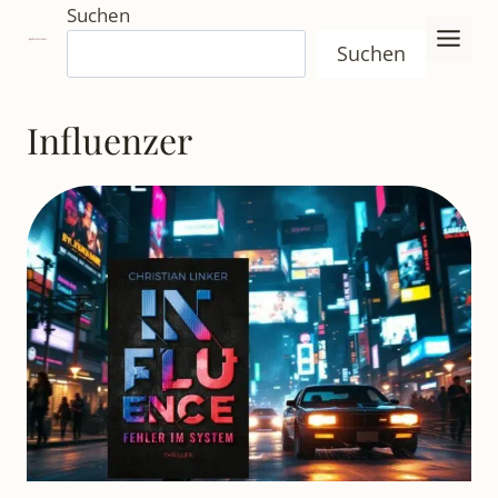
Zum
Suchen
Inhalt
Suchen
springen
Influenzer