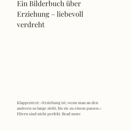
Ein Bilderbuch über
Erziehung – liebevoll
verdreht
Klappentext: »Erziehung ist, wenn man an den
anderen so lange zieht, bis sie zu einem passen.«
Eltern sind nicht perfekt.
Read more
[REZENSION]