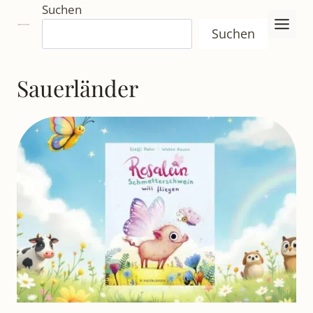
Zum
Suchen
Inhalt
Suchen
springen
Sauerländer