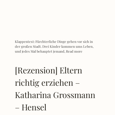
Klappentext: Fürchterliche Dinge gehen vor sich in
der großen Stadt. Drei Kinder kommen ums Leben,
und jedes Mal behauptet jemand,
Read more
[Rezension] Eltern
richtig erziehen –
Katharina Grossmann
– Hensel