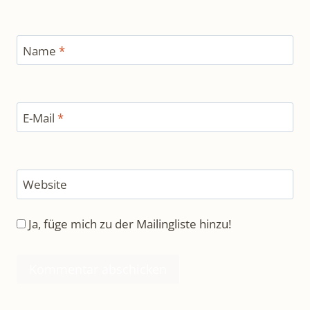
Name
*
E-Mail
*
Website
Ja, füge mich zu der Mailingliste hinzu!