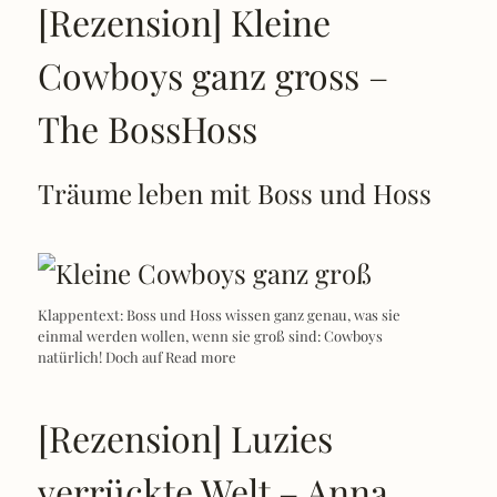
[Rezension] Kleine
Cowboys ganz gross –
The BossHoss
Träume leben mit Boss und Hoss
Klappentext: Boss und Hoss wissen ganz genau, was sie
einmal werden wollen, wenn sie groß sind: Cowboys
natürlich! Doch auf
Read more
[Rezension] Luzies
verrückte Welt – Anna