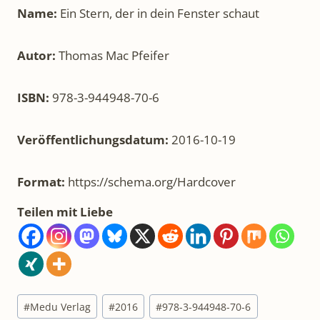
Name:
Ein Stern, der in dein Fenster schaut
Autor:
Thomas Mac Pfeifer
ISBN:
978-3-944948-70-6
Veröffentlichungsdatum:
2016-10-19
Format:
https://schema.org/Hardcover
Teilen mit Liebe
Schlagworte:
#
Medu Verlag
#
2016
#
978-3-944948-70-6