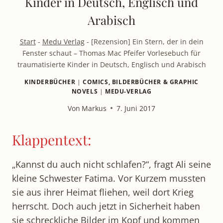
Kinder in Deutsch, Englisch und
Arabisch
Start
-
Medu Verlag
-
[Rezension] Ein Stern, der in dein
Fenster schaut – Thomas Mac Pfeifer Vorlesebuch für
traumatisierte Kinder in Deutsch, Englisch und Arabisch
KINDERBÜCHER
|
COMICS, BILDERBÜCHER & GRAPHIC
NOVELS
|
MEDU-VERLAG
Von
Markus
7. Juni 2017
Klappentext:
„Kannst du auch nicht schlafen?“, fragt Ali seine
kleine Schwester Fatima. Vor Kurzem mussten
sie aus ihrer Heimat fliehen, weil dort Krieg
herrscht. Doch auch jetzt in Sicherheit haben
sie schreckliche Bilder im Kopf und kommen