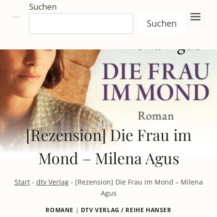
Zum
Suchen
Inhalt
Suchen
springen
[Rezension] Die Frau im
Mond – Milena Agus
Start
-
dtv Verlag
-
[Rezension] Die Frau im Mond – Milena
Agus
ROMANE
|
DTV VERLAG / REIHE HANSER