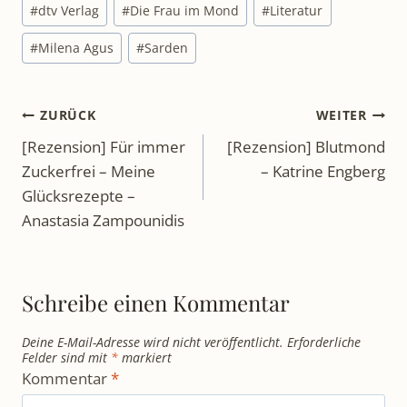
Schlagworte:
#
dtv Verlag
#
Die Frau im Mond
#
Literatur
#
Milena Agus
#
Sarden
Beitragsnavigation
ZURÜCK
WEITER
[Rezension] Für immer
[Rezension] Blutmond
Zuckerfrei – Meine
– Katrine Engberg
Glücksrezepte –
Anastasia Zampounidis
Schreibe einen Kommentar
Deine E-Mail-Adresse wird nicht veröffentlicht.
Erforderliche
Felder sind mit
*
markiert
Kommentar
*