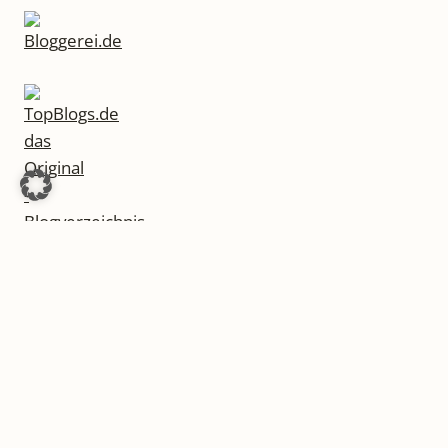
© 2026 LiteraturLounge - WordPress Theme von