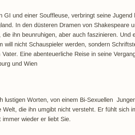
 GI und einer Souffleuse, verbringt seine Jugend 
gland. In den düsteren Dramen von Shakespeare und
die ihn beunruhigen, aber auch faszinieren. Und er 
iam will nicht Schauspieler werden, sondern Schrifts
m Vater. Eine abenteuerliche Reise in seine Vergan
burg und Wien
auch lustigen Worten, von einem Bi-Sexuellen Junge
 Welt, die ihn umgibt nicht versteht. Er fühlt sich
 immer wieder er liebt Sie.