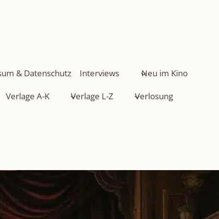
sum & Datenschutz
Interviews
Neu im Kino
Verlage A-K
Verlage L-Z
Verlosung