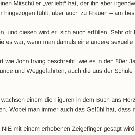
einen Mitschüler „verliebt“ hat, der ihn aber irgen
n hingezogen fühlt, aber auch zu Frauen – am best
en, und diesen wird er sich auch erfüllen. Sehr oft
ie es war, wenn man damals eine andere sexuelle 
 wie John Irving beschreibt, wie es in den 80er Ja
unde und Weggefährten, auch die aus der Schule 
r wachsen einem die Figuren in dem Buch ans Herz 
eben. Wobei man immer auch das Gefühl hat, dass no
 NIE mit einem erhobenen Zeigefinger gesagt wird