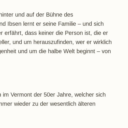
hinter und auf der Bühne des
 Ibsen lernt er seine Familie – und sich
erfährt, dass keiner die Person ist, die er
teller, und um herauszufinden, wer er wirklich
genheit und um die halbe Welt beginnt – von
n im Vermont der 50er Jahre, welcher sich
 immer wieder zu der wesentlich älteren