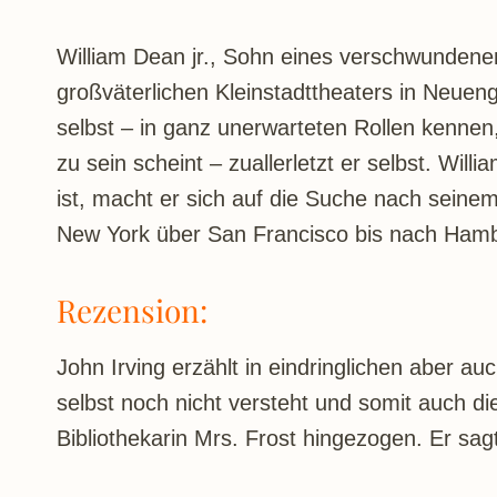
William Dean jr., Sohn eines verschwundenen
großväterlichen Kleinstadttheaters in Neuen
selbst – in ganz unerwarteten Rollen kennen, 
zu sein scheint – zuallerletzt er selbst. Will
ist, macht er sich auf die Suche nach seine
New York über San Francisco bis nach Ham
Rezension:
John Irving erzählt in eindringlichen aber 
selbst noch nicht versteht und somit auch die
Bibliothekarin Mrs. Frost hingezogen. Er sagt