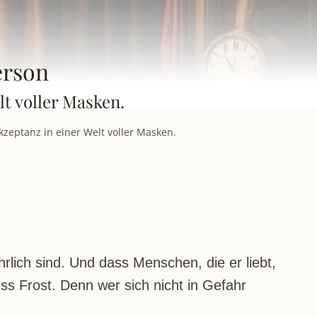
erson
lt voller Masken.
kzeptanz in einer Welt voller Masken.
rlich sind. Und dass Menschen, die er liebt,
iss Frost. Denn wer sich nicht in Gefahr