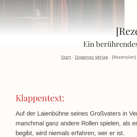
[Rez
Ein berührendes 
Start
-
Diogenes Verlag
-
[Rezension] 
Klappentext:
Auf der Laienbühne seines Großvaters in Verm
manchmal ganz andere Rollen spielen, als er 
begibt, wird niemals erfahren, wer er ist.