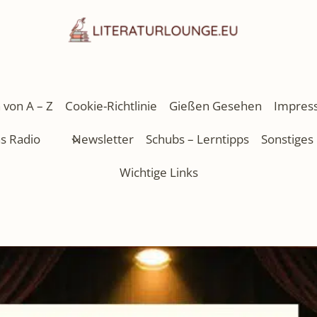
 von A – Z
Cookie-Richtlinie
Gießen Gesehen
Impres
as Radio
Newsletter
Schubs – Lerntipps
Sonstiges
Wichtige Links