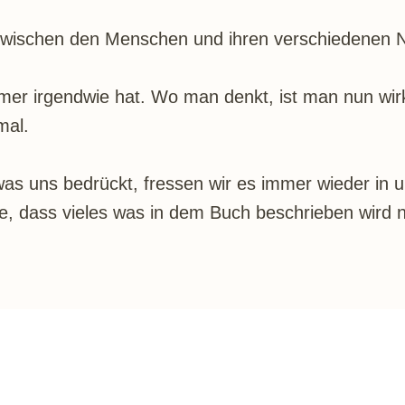
it zwischen den Menschen und ihren verschiedenen 
mer irgendwie hat. Wo man denkt, ist man nun wir
mal.
as uns bedrückt, fressen wir es immer wieder in un
dass vieles was in dem Buch beschrieben wird nur 