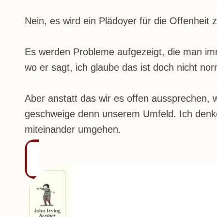
Nein, es wird ein Plädoyer für die Offenhe
Es werden Probleme aufgezeigt, die man im
wo er sagt, ich glaube das ist doch nicht nor
Aber anstatt das wir es offen aussprechen, w
geschweige denn unserem Umfeld. Ich denke, 
miteinander umgehen.