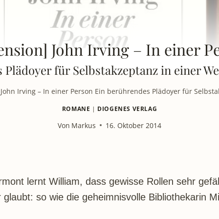
ension] John Irving – In einer P
Plädoyer für Selbstakzeptanz in einer We
John Irving – In einer Person Ein berührendes Plädoyer für Selbsta
ROMANE
|
DIOGENES VERLAG
Von
Markus
16. Oktober 2014
ont lernt William, dass gewisse Rollen sehr gefäh
glaubt: so wie die geheimnisvolle Bibliothekarin M