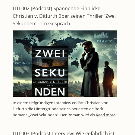
LITL002 [Podcast] Spannende Einblicke:
Christian v. Ditfurth über seinen Thriller 'Zwei
Sekunden' – Im Gespräch
In einem tiefgründigen Interview erklärt Christian von
Ditfurth die Hintergründe seines neuesten de Bodt-
Romans „Zwei Sekunden“. Der Roman wird als
Read more
LITL003 [Podcast-Interview] Wie gefährlich ist