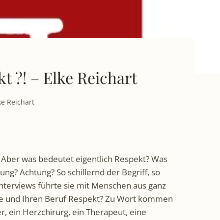
t ?! – Elke Reichart
ke Reichart
g. Aber was bedeutet eigentlich Respekt? Was
g? Achtung? So schillernd der Begriff, so
 Interviews führte sie mit Menschen aus ganz
Sie und Ihren Beruf Respekt? Zu Wort kommen
r, ein Herzchirurg, ein Therapeut, eine