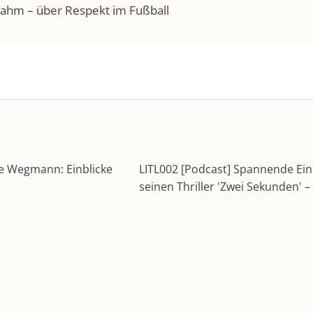
 Lahm – über Respekt im Fußball
te Wegmann: Einblicke
LITL002 [Podcast] Spannende Einbl
seinen Thriller 'Zwei Sekunden' 