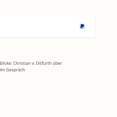
icke: Christian v. Ditfurth über
– Im Gespräch