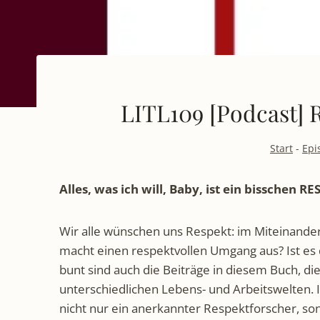
LITL109 [Podcast] R
Start
-
Epi
Alles, was ich will, Baby, ist ein bisschen R
Wir alle wünschen uns Respekt: im Miteinander 
macht einen respektvollen Umgang aus? Ist es 
bunt sind auch die Beiträge in diesem Buch, di
unterschiedlichen Lebens- und Arbeitswelten.
nicht nur ein anerkannter Respektforscher, son