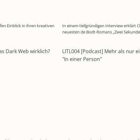
en Einblick in ihren kreativen
In einem tiefgründigen Interview erklärt C
neuesten de Bodt-Romans „Zwei Sekunden
das Dark Web wirklich?
LITL004 [Podcast] Mehr als nur e
"In einer Person"