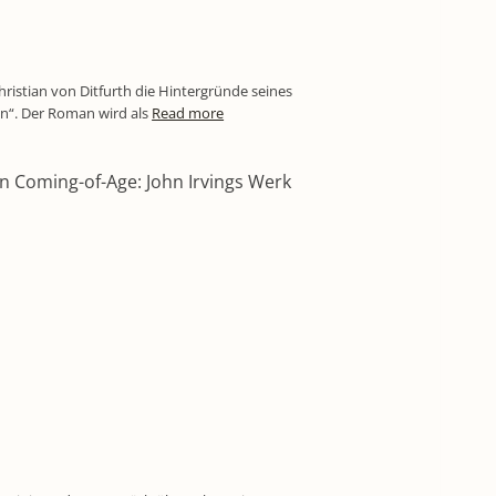
hristian von Ditfurth die Hintergründe seines
“. Der Roman wird als
Read more
in Coming-of-Age: John Irvings Werk