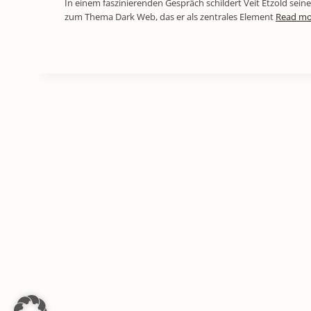
In einem faszinierenden Gespräch schildert Veit Etzold se
zum Thema Dark Web, das er als zentrales Element
Read mo