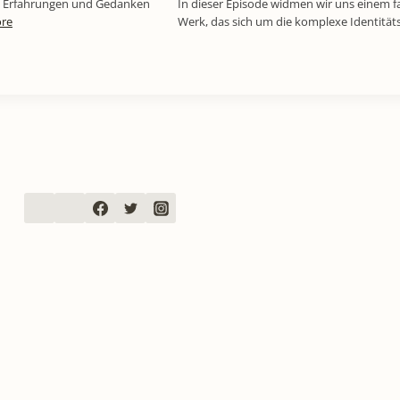
ine Erfahrungen und Gedanken
In dieser Episode widmen wir uns einem f
re
Werk, das sich um die komplexe Identitä