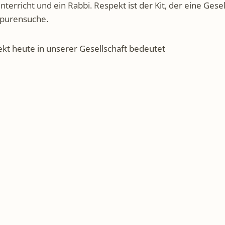
unterricht und ein Rabbi. Respekt ist der Kit, der eine G
Spurensuche.
ekt heute in unserer Gesellschaft bedeutet