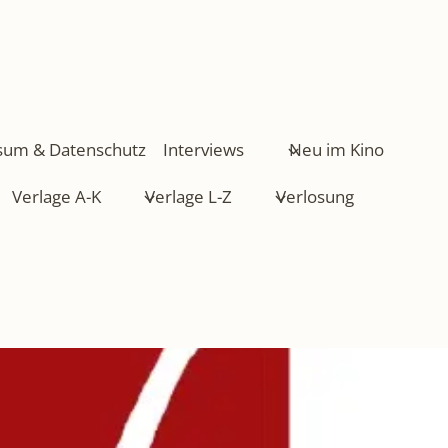
sum & Datenschutz
Interviews
Neu im Kino
Verlage A-K
Verlage L-Z
Verlosung