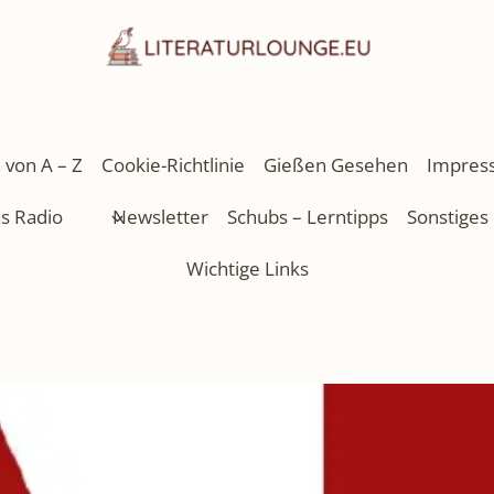
 von A – Z
Cookie-Richtlinie
Gießen Gesehen
Impres
as Radio
Newsletter
Schubs – Lerntipps
Sonstiges
Wichtige Links