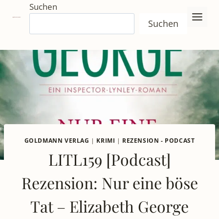
Zum
Suchen
Inhalt
Suchen
springen
GOLDMANN VERLAG
|
KRIMI
|
REZENSION - PODCAST
LITL159 [Podcast]
Rezension: Nur eine böse
Tat – Elizabeth George