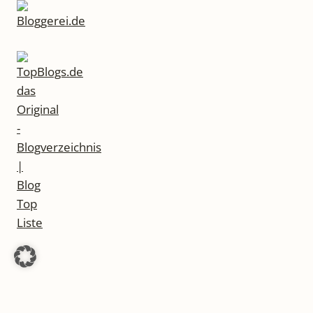
© 2026 LiteraturLounge - WordPress Theme von