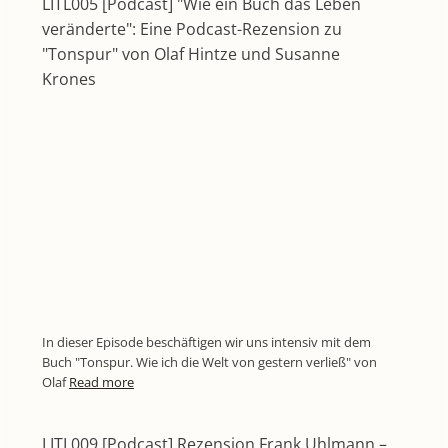
LITL005 [Podcast] "Wie ein Buch das Leben
veränderte": Eine Podcast-Rezension zu
"Tonspur" von Olaf Hintze und Susanne
Krones
In dieser Episode beschäftigen wir uns intensiv mit dem
Buch "Tonspur. Wie ich die Welt von gestern verließ" von
Olaf
Read more
LITL009 [Podcast] Rezension Frank Uhlmann –